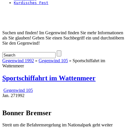
Kurdisches Fest
Startseite
Suchen und finden! Im Gegenwind finden Sie mehr Informationen
als Sie glauben! Geben Sie einen Suchbegriff ein und durchstöbern
Sie den Gegenwind!
Gegenwind 1992
»
Gegenwind 105
» Sportschiffahrt im
Wattenmeer
Sportschiffahrt im Wattenmeer
Gegenwind 105
Jan.
27
1992
Bonner Bremser
Streit um die Befahrensregelung im Nationalpark geht weiter