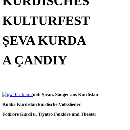
KURDISCHES
KULTURFEST
ṢEVA KURDA
A ÇANDIY
mit: Ṣıvan, Sänger aus Kurdistan
Kulika Kurdistan kurdische Volkslieder
Folklore Kurdi u. Tiyatro Folklore und Theater