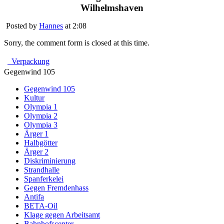
Wilhelmshaven
Posted by
Hannes
at 2:08
Sorry, the comment form is closed at this time.
Verpackung
Gegenwind 105
Gegenwind 105
Kultur
Olympia 1
Olympia 2
Olympia 3
Ärger 1
Halbgötter
Ärger 2
Diskriminierung
Strandhalle
Spanferkelei
Gegen Fremdenhass
Antifa
BETA-Oil
Klage gegen Arbeitsamt
Bahnhofscenter