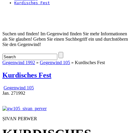
Kurdisches Fest
Startseite
Suchen und finden! Im Gegenwind finden Sie mehr Informationen
als Sie glauben! Geben Sie einen Suchbegriff ein und durchstöbern
Sie den Gegenwind!
Gegenwind 1992
»
Gegenwind 105
» Kurdisches Fest
Kurdisches Fest
Gegenwind 105
Jan.
27
1992
ṢIVAN PERWER