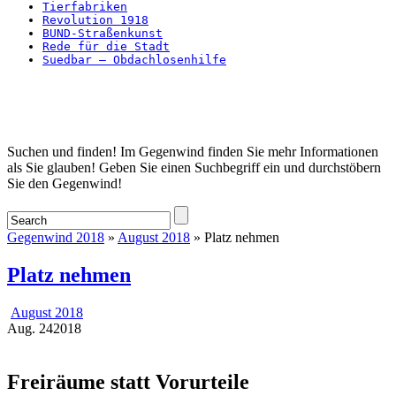
Tierfabriken
Revolution 1918
BUND-Straßenkunst
Rede für die Stadt
Suedbar – Obdachlosenhilfe
Startseite
Suchen und finden! Im Gegenwind finden Sie mehr Informationen
als Sie glauben! Geben Sie einen Suchbegriff ein und durchstöbern
Sie den Gegenwind!
Gegenwind 2018
»
August 2018
» Platz nehmen
Platz nehmen
August 2018
Aug.
24
2018
Freiräume statt Vorurteile