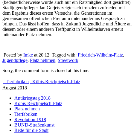
(bedauerlicherweise wurde auch nur ein Ratsmitglied dort gesichtet).
Stadtjugendpfleger Jan Gerjets zeigte sich trotzdem zufrieden mit
dem Ergebnis dieses ersten Versuchs, die Generationen im
gemeinsamen öffentlichen Freiraum miteinander ins Gespräch zu
bringen. Das lässt hoffen, dass in Zukunft Jugendliche und Ältere an
diesem oder einem anderen Treffpunkt in Wilhelmshaven erneut
miteinander Platz nehmen.
Posted by
Imke
at 20:12
Tagged with:
Friedrich-Wilhelm-Platz
,
Jugendpflege
,
Platz nehmen
,
Streetwork
Sorry, the comment form is closed at this time.
Tierfabriken
Köbis-Reichpietsch-Platz
August 2018
Antikriegstag 2018
Köbis-Reichpietsch-Platz
Platz nehmen
Tierfabriken
Revolution 1918
BUND-Straßenkunst
Rede für die Stadt