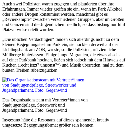
Auch zwei Polizisten waren zugegen und plauderten über ihre
Erfahrungen. Immer wieder greifen sie ein, wenn im Park Alkohol
oder andere Drogen konsumiert werden, manchmal gibt es
„Revierkämpfe“ zwischen verschiedenen Gruppen, aber im Großen
und Ganzen sind die Jugendlichen friedlich, so dass bislang nur fünf
Platzverweise erteilt wurden.
„Die üblichen Verdächtigen“ fanden sich allerdings nicht zu dem
kleinen Begegnungsfest im Park ein, sie hockten derweil auf der
Lieblingsbank am ZOB, wo sie, so die Polizisten, oft ziemliche
Müllberge hinterlassen. Einige junge Migranten, die etwas abseits
auf einer Parkbank hockten, ließen sich jedoch mit dem Hinweis auf
Kuchen („echt jetzt? umsonst?“) und Musik überreden, mal zu dem
bunten Treiben rüberzugucken.
Das Organisationsteam mit Vertreter*innen von
Stadtjugendpflege, Streetwork und
Jugendparlament. Foto: Gegenwind
Insgesamt hätte die Resonanz auf dieses spannende, kreativ
umgesetzte Begegnungsformat größer sein können