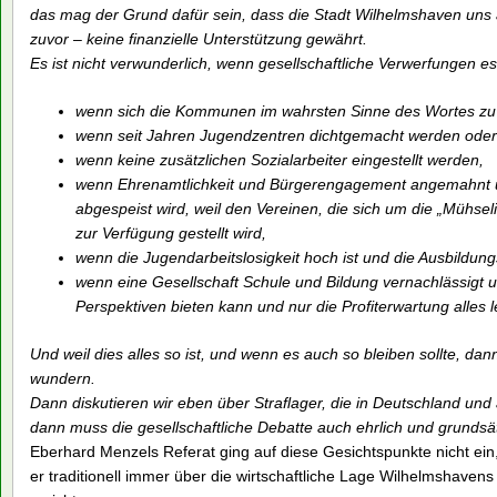
das mag der Grund dafür sein, dass die Stadt Wilhelmshaven uns 
zuvor – keine finanzielle Unterstützung gewährt.
Es ist nicht verwunderlich, wenn gesellschaftliche Verwerfungen esk
wenn sich die Kommunen im wahrsten Sinne des Wortes zu
wenn seit Jahren Jugendzentren dichtgemacht werden ode
wenn keine zusätzlichen Sozialarbeiter eingestellt werden,
wenn Ehrenamtlichkeit und Bürgerengagement angemahnt und
abgespeist wird, weil den Vereinen, die sich um die „Mühs
zur Verfügung gestellt wird,
wenn die Jugendarbeitslosigkeit hoch ist und die Ausbildung
wenn eine Gesellschaft Schule und Bildung vernachlässigt
Perspektiven bieten kann und nur die Profiterwartung alles l
Und weil dies alles so ist, und wenn es auch so bleiben sollte, dan
wundern.
Dann diskutieren wir eben über Straflager, die in Deutschland und
dann muss die gesellschaftliche Debatte auch ehrlich und grundsät
Eberhard Menzels Referat ging auf diese Gesichtspunkte nicht ein
er traditionell immer über die wirtschaftliche Lage Wilhelmshaven