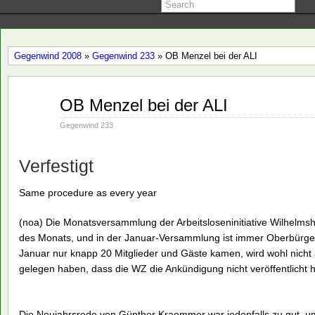
Gegenwind 2008
»
Gegenwind 233
» OB Menzel bei der ALI
Jan.
OB Menzel bei der ALI
31
2008
Gegenwind 233
Verfestigt
Same procedure as every year
(noa) Die Monatsversammlung der Arbeitsloseninitiative Wilhelms
des Monats, und in der Januar-Versammlung ist immer Oberbürge
Januar nur knapp 20 Mitglieder und Gäste kamen, wird wohl nich
gelegen haben, dass die WZ die Ankündigung nicht veröffentlicht h
Die Neujahrsrede von Günther Kraemmer war jedenfalls zu gut, 