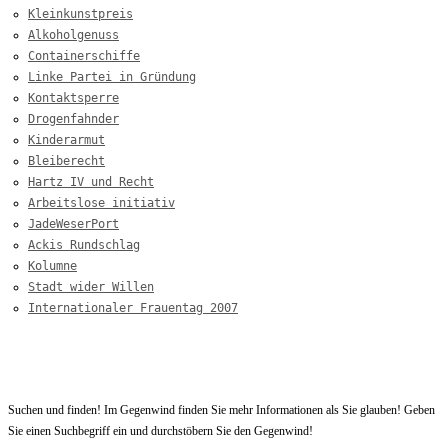
Kleinkunstpreis
Alkoholgenuss
Containerschiffe
Linke Partei in Gründung
Kontaktsperre
Drogenfahnder
Kinderarmut
Bleiberecht
Hartz IV und Recht
Arbeitslose initiativ
JadeWeserPort
Ackis Rundschlag
Kolumne
Stadt wider Willen
Internationaler Frauentag 2007
Startseite
Suchen und finden! Im Gegenwind finden Sie mehr Informationen als Sie glauben! Geben
Sie einen Suchbegriff ein und durchstöbern Sie den Gegenwind!