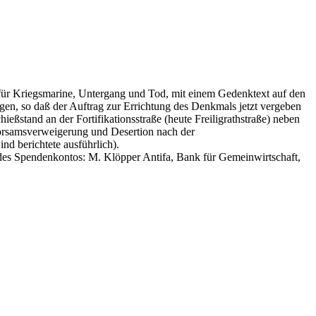
ür Kriegsmarine, Untergang und Tod, mit einem Gedenktext auf den
en, so daß der Auftrag zur Errichtung des Denkmals jetzt vergeben
eßstand an der Fortifikationsstraße (heute Freiligrathstraße) neben
orsamsverweigerung und Desertion nach der
nd berichtete ausführlich).
des Spendenkontos: M. Klöpper Antifa, Bank für Gemeinwirtschaft,