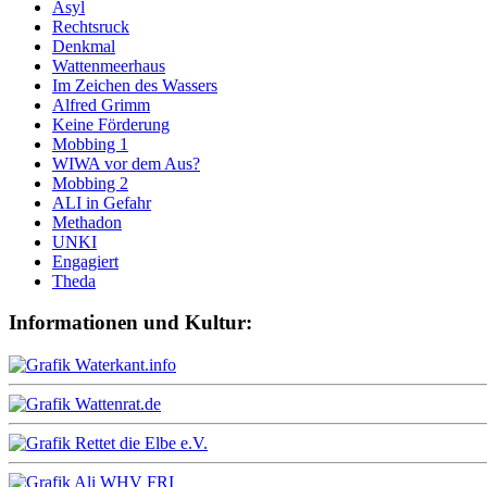
Asyl
Rechtsruck
Denkmal
Wattenmeerhaus
Im Zeichen des Wassers
Alfred Grimm
Keine Förderung
Mobbing 1
WIWA vor dem Aus?
Mobbing 2
ALI in Gefahr
Methadon
UNKI
Engagiert
Theda
Informationen und Kultur: