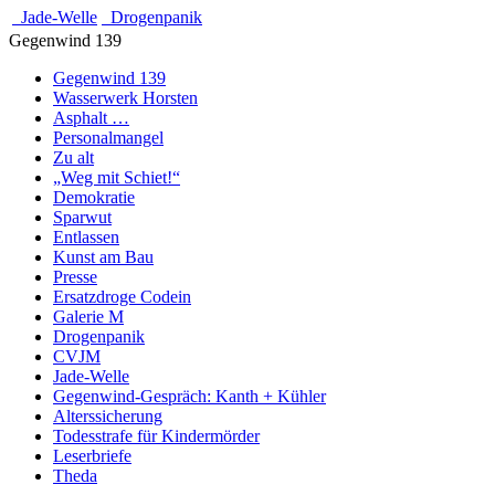
Jade-Welle
Drogenpanik
Gegenwind 139
Gegenwind 139
Wasserwerk Horsten
Asphalt …
Personalmangel
Zu alt
„Weg mit Schiet!“
Demokratie
Sparwut
Entlassen
Kunst am Bau
Presse
Ersatzdroge Codein
Galerie M
Drogenpanik
CVJM
Jade-Welle
Gegenwind-Gespräch: Kanth + Kühler
Alterssicherung
Todesstrafe für Kindermörder
Leserbriefe
Theda