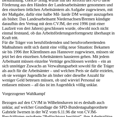
Bestimmung. Gleich- zeitig wurde mit der Reform des AFG diese
Förderung aus den Händen der Landesarbeitsämter genommen und
den einzelnen örtlichen Arbeitsämtern als Aufgabe zugewiesen, mit
der Maßgabe, dafür eine halbe Mil- liarde DM weniger auszugeben
als bisher. Das Landesarbeitsamt Niedersachsen/Bremen kündigte
daraufhin den Vertrag mit dem CVJM, der erst 1996 (mit einer
Laufzeit von drei Jahren) geschlossen wurde, obwohl noch nicht
einmal feststand, ob das Arbeitsförderungsreformgesetz überhaupt in
Kraft tritt.
Für die Träger von berufsfördernden und berufsvorbereitenden
Maßnahmen stellt sich damit eine völlig neue Situation: Bekamen
sie bis 1996 ihre KlientInnen aus Hannover zugewiesen, müssen sie
jetzt bei den einzelnen Arbeitsämtern hausieren gehen. Mit jedem
Arbeitsamt müssen einzelne Verträge geschlossen werden – ein an
sich unnötiger Zuwachs an Verwaltungsarbeit sowohl für die Träger
als auch für die Arbeitsämter – und welchen Preis sie dafür erzielen,
ob sie weniger Jugendliche als bisher oder dieselbe Anzahl für
weniger Geld betreuen müssen, ob und wieviel Personal sie
entlassen müssen – all das ist im Augenblick völlig unklar.
Vorgezogener Wahlkampf
Bezogen auf den CVJM in Wilhelmshaven ist es deshalb auch
unklar, auf welcher Grundlage die SPD-Bundestagsabgeordnete
Gabriele Iwersen in der WZ vom 6.11.96 die von CVJM-
Beschäftigten geäußerte “Befürchtung bestätigt”, ihre Arbeitsplätze