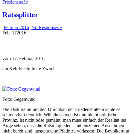
Friedenstraße
Ratssplitter
Februar 2016
No Responses »
Feb.
17
2016
.
vom 17. Februar 2016
am Kehrblech: Imke Zwoch
Foto: Gegenwind
Die Diskussion um den Durchbau der Friedenstraße machte es
schmerzhaft deutlich: Wilhelmshaven ist und bleibt politische
Provinz. Ist nicht böse gemeint, man muss einfach der Realität ins
Auge sehen, dass die Ratsmitglieder – mit einzelnen Ausnahmen –
nicht bereit sind, ausgetretene Pfade zu verlassen. Die Bevölkerung