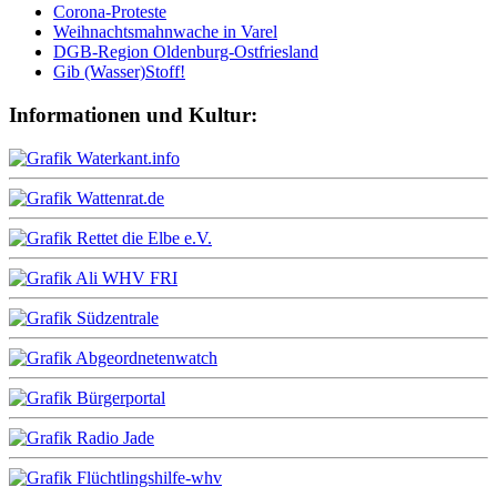
Corona-Proteste
Weihnachtsmahnwache in Varel
DGB-Region Oldenburg-Ostfriesland
Gib (Wasser)Stoff!
Informationen und Kultur: