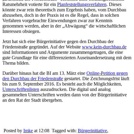
Ratsmehrheit votierte für ein
Planfeststellungsverfahren
. Dieses
könnte zwar rein theoretisch zum Ergebnis haben, vom Durchbau
abzusehen, doch in der Praxis ist es die Regel, dass in solchen
Verfahren vorgebrachte Einwendungen zwar zur Kenntnis
genommen werden, aber in der „Abwägung“ die wirtschaftlichen
Interessen obsiegen.
Jetzt hat sich eine Bürgerinitiative gegen den Durchbau der
Friedenstraße gegründet. Auf der Website
www.kein-durchbau.de
sind Informationen und Argumente zusammengetragen, die eine
gute Grundlage für eine differenzierten Auseinandersetzung mit dem
Thema bilden.
Darüber hinaus hat die BI am 13. März eine
Online-Petition gegen
den Durchbau der Friedenstraße
gestartet. Die Zeichnungsfrist läuft
bis zum 9. September 2016. Es besteht auch die Möglichkeiten,
Unterschriftenlisten
auszudrucken. Die digital und analog
gesammelten Unterschriften werden dann von der Bürgerinitiative
an den Rat der Stadt übergeben.
Posted by
Imke
at 12:08
Tagged with:
Bürgerinitiative
,