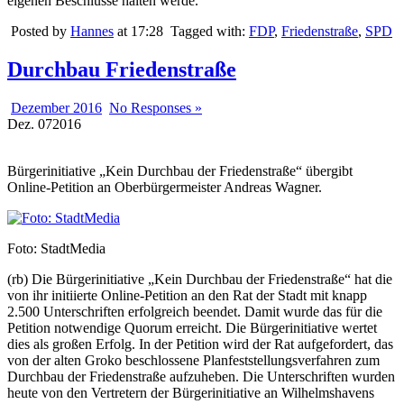
eigenen Beschlüsse halten werde.
Posted by
Hannes
at 17:28
Tagged with:
FDP
,
Friedenstraße
,
SPD
Durchbau Friedenstraße
Dezember 2016
No Responses »
Dez.
07
2016
Bürgerinitiative „Kein Durchbau der Friedenstraße“ übergibt
Online-Petition an Oberbürgermeister Andreas Wagner.
Foto: StadtMedia
(rb) Die Bürgerinitiative „Kein Durchbau der Friedenstraße“ hat die
von ihr initiierte Online-Petition an den Rat der Stadt mit knapp
2.500 Unterschriften erfolgreich beendet. Damit wurde das für die
Petition notwendige Quorum erreicht. Die Bürgerinitiative wertet
dies als großen Erfolg. In der Petition wird der Rat aufgefordert, das
von der alten Groko beschlossene Planfeststellungsverfahren zum
Durchbau der Friedenstraße aufzuheben. Die Unterschriften wurden
heute von den Vertretern der Bürgerinitiative an Wilhelmshavens