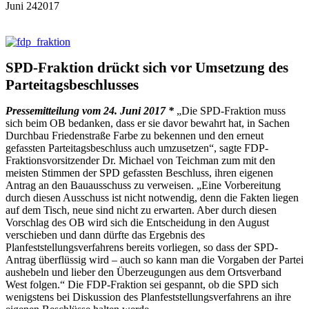
Juni
24
2017
SPD-Fraktion drückt sich vor Umsetzung des
Parteitagsbeschlusses
Pressemitteilung vom 24. Juni 2017 *
„Die SPD-Fraktion muss
sich beim OB bedanken, dass er sie davor bewahrt hat, in Sachen
Durchbau Friedenstraße Farbe zu bekennen und den erneut
gefassten Parteitagsbeschluss auch umzusetzen“, sagte FDP-
Fraktionsvorsitzender Dr. Michael von Teichman zum mit den
meisten Stimmen der SPD gefassten Beschluss, ihren eigenen
Antrag an den Bauausschuss zu verweisen. „Eine Vorbereitung
durch diesen Ausschuss ist nicht notwendig, denn die Fakten liegen
auf dem Tisch, neue sind nicht zu erwarten. Aber durch diesen
Vorschlag des OB wird sich die Entscheidung in den August
verschieben und dann dürfte das Ergebnis des
Planfeststellungsverfahrens bereits vorliegen, so dass der SPD-
Antrag überflüssig wird – auch so kann man die Vorgaben der Partei
aushebeln und lieber den Überzeugungen aus dem Ortsverband
West folgen.“ Die FDP-Fraktion sei gespannt, ob die SPD sich
wenigstens bei Diskussion des Planfeststellungsverfahrens an ihre