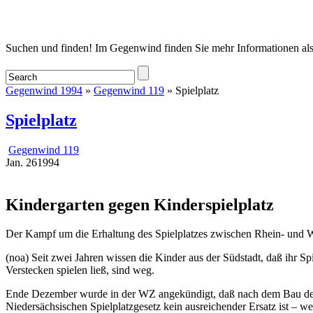
Startseite
Suchen und finden! Im Gegenwind finden Sie mehr Informationen als
Gegenwind 1994
»
Gegenwind 119
» Spielplatz
Spielplatz
Gegenwind 119
Jan.
26
1994
Kindergarten gegen Kinderspielplatz
Der Kampf um die Erhaltung des Spielplatzes zwischen Rhein- und We
(noa) Seit zwei Jahren wissen die Kinder aus der Südstadt, daß ihr Sp
Verstecken spielen ließ, sind weg.
Ende Dezember wurde in der WZ angekündigt, daß nach dem Bau der Ki
Niedersächsischen Spielplatzgesetz kein ausreichender Ersatz ist – we