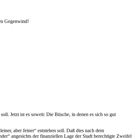
den Gegenwind!
l. Jetzt ist es soweit: Die Büsche, in denen es sich so gut
ner, aber feiner“ entstehen soll. Daß dies nach dem
der“ angesichts der finanziellen Lage der Stadt berechtigte Zweifel