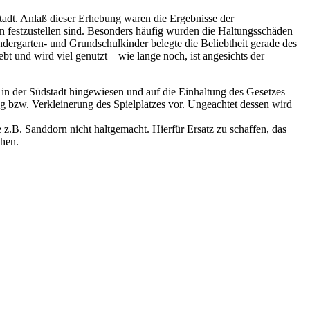
tadt. Anlaß dieser Erhebung waren die Ergebnisse der
n festzustellen sind. Besonders häufig wurden die Haltungsschäden
dergarten- und Grundschulkinder belegte die Beliebtheit gerade des
bt und wird viel genutzt – wie lange noch, ist angesichts der
 in der Südstadt hingewiesen und auf die Einhaltung des Gesetzes
 bzw. Verkleinerung des Spielplatzes vor. Ungeachtet dessen wird
 z.B. Sanddorn nicht haltgemacht. Hierfür Ersatz zu schaffen, das
chen.