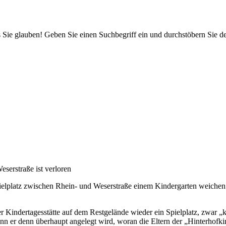
 Sie glauben! Geben Sie einen Suchbegriff ein und durchstöbern Sie 
serstraße ist verloren
ielplatz zwischen Rhein- und Weserstraße einem Kindergarten weichen sol
ndertagesstätte auf dem Restgelände wieder ein Spielplatz, zwar „klei
nn er denn überhaupt angelegt wird, woran die Eltern der „Hinterhofkin