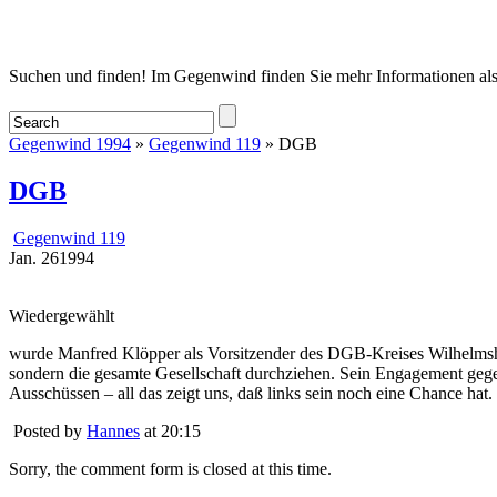
Startseite
Suchen und finden! Im Gegenwind finden Sie mehr Informationen als
Gegenwind 1994
»
Gegenwind 119
» DGB
DGB
Gegenwind 119
Jan.
26
1994
Wiedergewählt
wurde Manfred Klöpper als Vorsitzender des DGB-Kreises Wilhelmshav
sondern die gesamte Gesellschaft durchziehen. Sein Engagement gegen 
Ausschüssen – all das zeigt uns, daß links sein noch eine Chance 
Posted by
Hannes
at 20:15
Sorry, the comment form is closed at this time.