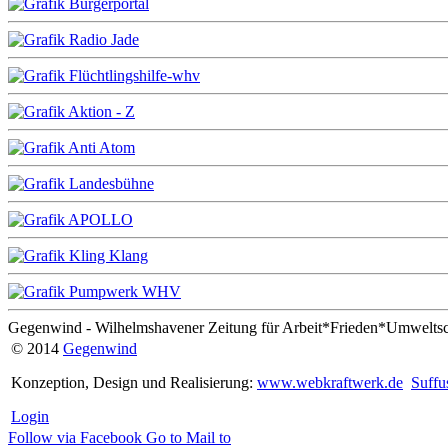
Gegenwind - Wilhelmshavener Zeitung für Arbeit*Frieden*Umwelts
© 2014
Gegenwind
Konzeption, Design und Realisierung:
www.webkraftwerk.de
Suffu
Login
Follow via Facebook
Go to
Mail to