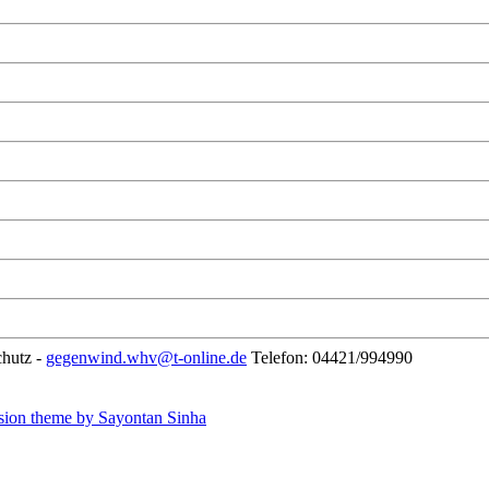
chutz -
gegenwind.whv@t-online.de
Telefon: 04421/994990
sion theme by Sayontan Sinha