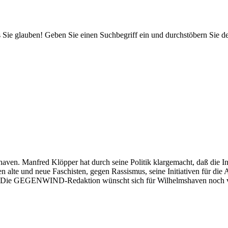
 Sie glauben! Geben Sie einen Suchbegriff ein und durchstöbern Sie 
en. Manfred Klöpper hat durch seine Politik klargemacht, daß die In
alte und neue Faschisten, gegen Rassismus, seine Initiativen für die 
hat. Die GEGENWIND-Redaktion wünscht sich für Wilhelmshaven noch v