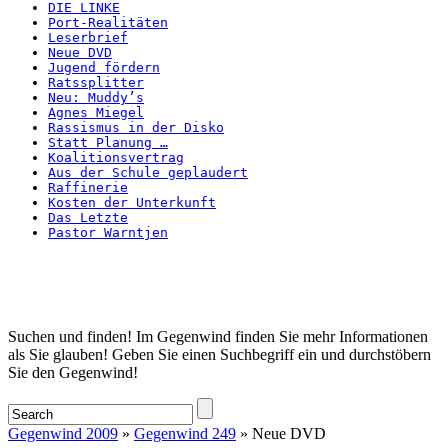
DIE LINKE
Port-Realitäten
Leserbrief
Neue DVD
Jugend fördern
Ratssplitter
Neu: Muddy’s
Agnes Miegel
Rassismus in der Disko
Statt Planung …
Koalitionsvertrag
Aus der Schule geplaudert
Raffinerie
Kosten der Unterkunft
Das Letzte
Pastor Warntjen
Startseite
Suchen und finden! Im Gegenwind finden Sie mehr Informationen
als Sie glauben! Geben Sie einen Suchbegriff ein und durchstöbern
Sie den Gegenwind!
Gegenwind 2009
»
Gegenwind 249
» Neue DVD