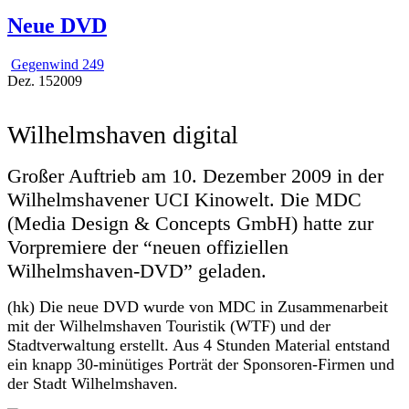
Neue DVD
Gegenwind 249
Dez.
15
2009
Wilhelmshaven digital
Großer Auftrieb am 10. Dezember 2009 in der
Wilhelmshavener UCI Kinowelt. Die MDC
(Media Design & Concepts GmbH) hatte zur
Vorpremiere der “neuen offiziellen
Wilhelmshaven-DVD” geladen.
(hk) Die neue DVD wurde von MDC in Zusammenarbeit
mit der Wilhelmshaven Touristik (WTF) und der
Stadtverwaltung erstellt. Aus 4 Stunden Material entstand
ein knapp 30-minütiges Porträt der Sponsoren-Firmen und
der Stadt Wilhelmshaven.