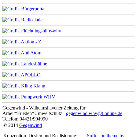
Gegenwind - Wilhelmshavener Zeitung für
Arbeit*Frieden*Umweltschutz -
gegenwind.whv@t-online.de
Telefon: 04421/994990
© 2014
Gegenwind
Konzeption, Design und Realisierung:
Suffusion theme by