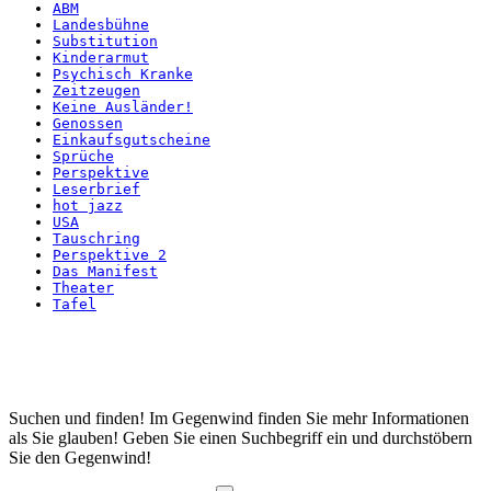
ABM
Landesbühne
Substitution
Kinderarmut
Psychisch Kranke
Zeitzeugen
Keine Ausländer!
Genossen
Einkaufsgutscheine
Sprüche
Perspektive
Leserbrief
hot jazz
USA
Tauschring
Perspektive 2
Das Manifest
Theater
Tafel
Startseite
Suchen und finden! Im Gegenwind finden Sie mehr Informationen
als Sie glauben! Geben Sie einen Suchbegriff ein und durchstöbern
Sie den Gegenwind!