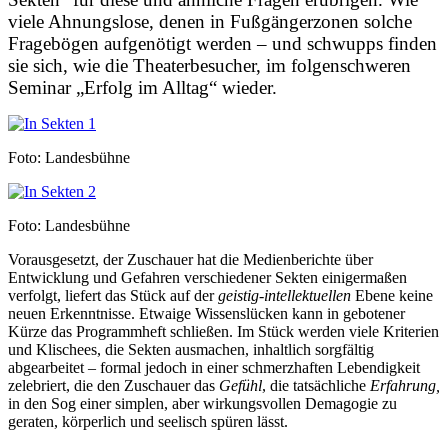
viele Ahnungslose, denen in Fußgängerzonen solche
Fragebögen aufgenötigt werden – und schwupps finden
sie sich, wie die Theaterbesucher, im folgenschweren
Seminar „Erfolg im Alltag“ wieder.
Foto: Landesbühne
Foto: Landesbühne
Vorausgesetzt, der Zuschauer hat die Medienberichte über
Entwicklung und Gefahren verschiedener Sekten einigermaßen
verfolgt, liefert das Stück auf der
geistig-intellektuellen
Ebene keine
neuen Erkenntnisse. Etwaige Wissenslücken kann in gebotener
Kürze das Programmheft schließen. Im Stück werden viele Kriterien
und Klischees, die Sekten ausmachen, inhaltlich sorgfältig
abgearbeitet – formal jedoch in einer schmerzhaften Lebendigkeit
zelebriert, die den Zuschauer das
Gefühl
, die tatsächliche
Erfahrung,
in den Sog einer simplen, aber wirkungsvollen Demagogie zu
geraten, körperlich und seelisch spüren lässt.