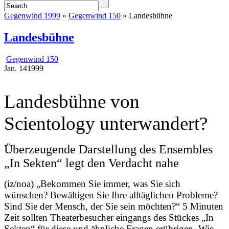
Gegenwind 1999
»
Gegenwind 150
» Landesbühne
Landesbühne
Gegenwind 150
Jan.
14
1999
Landesbühne von
Scientology unterwandert?
Überzeugende Darstellung des Ensembles
„In Sekten“ legt den Verdacht nahe
(iz/noa) „Bekommen Sie immer, was Sie sich
wünschen? Bewältigen Sie Ihre alltäglichen Probleme?
Sind Sie der Mensch, der Sie sein möchten?“ 5 Minuten
Zeit sollten Theaterbesucher eingangs des Stückes „In
Sekten“ für diese und ähnliche Fragen erübrigen. Wie