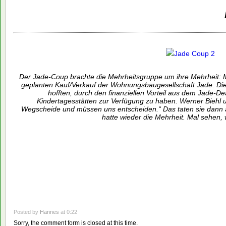
Der Jade-Coup brachte die Mehrheitsgruppe um ihre Mehrheit:
geplanten Kauf/Verkauf der Wohnungsbaugesellschaft Jade. Die 
hofften, durch den finanziellen Vorteil aus dem Jade-Deal
Kindertagesstätten zur Verfügung zu haben. Werner Biehl u
Wegscheide und müssen uns entscheiden.“ Das taten sie dann 
hatte wieder die Mehrheit. Mal sehen, w
Posted by
Hannes
at 0:22
Sorry, the comment form is closed at this time.