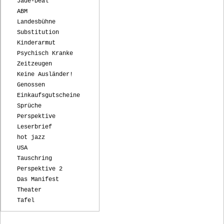
Jade-Deal
ABM
Landesbühne
Substitution
Kinderarmut
Psychisch Kranke
Zeitzeugen
Keine Ausländer!
Genossen
Einkaufsgutscheine
Sprüche
Perspektive
Leserbrief
hot jazz
USA
Tauschring
Perspektive 2
Das Manifest
Theater
Tafel