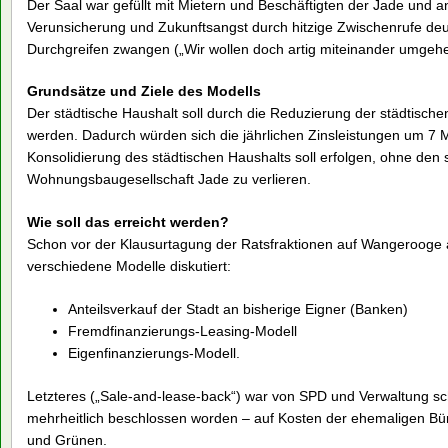
Der Saal war gefüllt mit Mietern und Beschäftigten der Jade und a
Verunsicherung und Zukunftsangst durch hitzige Zwischenrufe de
Durchgreifen zwangen („Wir wollen doch artig miteinander umgehe
Grundsätze und Ziele des Modells
Der städtische Haushalt soll durch die Reduzierung der städtische
werden. Dadurch würden sich die jährlichen Zinsleistungen um 7 M
Konsolidierung des städtischen Haushalts soll erfolgen, ohne den s
Wohnungsbaugesellschaft Jade zu verlieren.
Wie soll das erreicht werden?
Schon vor der Klausurtagung der Ratsfraktionen auf Wangerooge a
verschiedene Modelle diskutiert:
Anteilsverkauf der Stadt an bisherige Eigner (Banken)
Fremdfinanzierungs-Leasing-Modell
Eigenfinanzierungs-Modell.
Letzteres („Sale-and-lease-back“) war von SPD und Verwaltung sch
mehrheitlich beschlossen worden – auf Kosten der ehemaligen 
und Grünen.