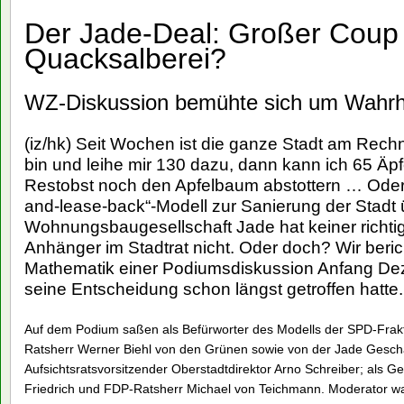
Der Jade-Deal: Großer Coup
Quacksalberei?
WZ-Diskussion bemühte sich um Wahrh
(iz/hk) Seit Wochen ist die ganze Stadt am Rech
bin und leihe mir 130 dazu, dann kann ich 65 Äp
Restobst noch den Apfelbaum abstottern … Oder 
and-lease-back“-Modell zur Sanierung der Stadt 
Wohnungsbaugesellschaft Jade hat keiner richtig
Anhänger im Stadtrat nicht. Oder doch? Wir ber
Mathematik einer Podiumsdiskussion Anfang D
seine Entscheidung schon längst getroffen hatte.
Auf dem Podium saßen als Befürworter des Modells der SPD-Frak
Ratsherr Werner Biehl von den Grünen sowie von der Jade Geschä
Aufsichtsratsvorsitzender Oberstadtdirektor Arno Schreiber; als 
Friedrich und FDP-Ratsherr Michael von Teichmann. Moderator w