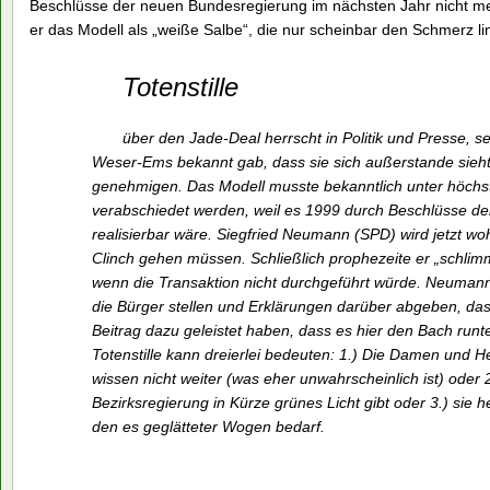
Beschlüsse der neuen Bundesregierung im nächsten Jahr nicht m
er das Modell als „weiße Salbe“, die nur scheinbar den Schmerz li
Totenstille
über den Jade-Deal herrscht in Politik und Presse, s
Weser-Ems bekannt gab, dass sie sich außerstande sieht
genehmigen. Das Modell musste bekanntlich unter höchs
verabschiedet werden, weil es 1999 durch Beschlüsse de
realisierbar wäre. Siegfried Neumann (SPD) wird jetzt woh
Clinch gehen müssen. Schließlich prophezeite er „schlim
wenn die Transaktion nicht durchgeführt würde. Neumann
die Bürger stellen und Erklärungen darüber abgeben, das
Beitrag dazu geleistet haben, dass es hier den Bach runt
Totenstille kann dreierlei bedeuten: 1.) Die Damen und He
wissen nicht weiter (was eher unwahrscheinlich ist) oder 2
Bezirksregierung in Kürze grünes Licht gibt oder 3.) sie 
den es geglätteter Wogen bedarf.