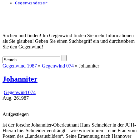
Gegenwindeier
Startseite
Suchen und finden! Im Gegenwind finden Sie mehr Informationen
als Sie glauben! Geben Sie einen Suchbegriff ein und durchstöbern
Sie den Gegenwind!
Gegenwind 1987
»
Gegenwind 074
» Johanniter
Johanniter
Gegenwind 074
Aug.
26
1987
Aufgestiegen
ist der forsche Johanniter-Oberleutnant Hans Schneider in der JUH-
Hierarchie. Schneider verdrängt – wie wir erfuhren – eine Frau vom
Posten des „Landesausbilders“. Seine Ernennung nach Hannover