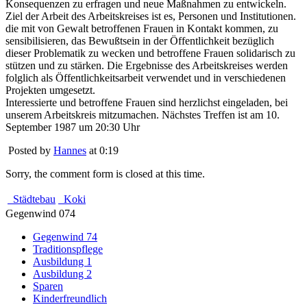
Konsequenzen zu erfragen und neue Maßnahmen zu entwickeln.
Ziel der Arbeit des Arbeitskreises ist es, Personen und Institutionen.
die mit von Gewalt betroffenen Frauen in Kontakt kommen, zu
sensibilisieren, das Bewußtsein in der Öffentlichkeit bezüglich
dieser Problematik zu wecken und betroffene Frauen solidarisch zu
stützen und zu stärken. Die Ergebnisse des Arbeitskreises werden
folglich als Öffentlichkeitsarbeit verwendet und in verschiedenen
Projekten umgesetzt.
Interessierte und betroffene Frauen sind herzlichst eingeladen, bei
unserem Arbeitskreis mitzumachen. Nächstes Treffen ist am 10.
September 1987 um 20:30 Uhr
Posted by
Hannes
at 0:19
Sorry, the comment form is closed at this time.
Städtebau
Koki
Gegenwind 074
Gegenwind 74
Traditionspflege
Ausbildung 1
Ausbildung 2
Sparen
Kinderfreundlich