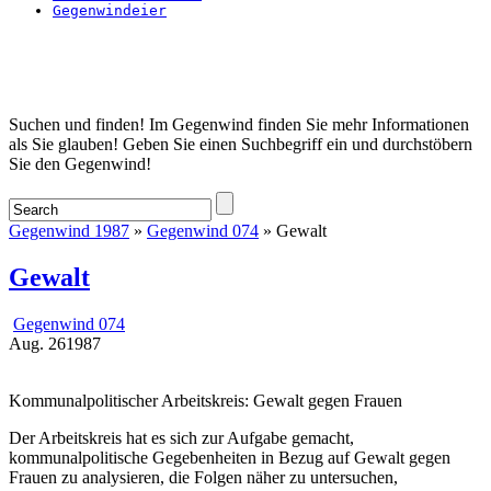
Gegenwindeier
Startseite
Suchen und finden! Im Gegenwind finden Sie mehr Informationen
als Sie glauben! Geben Sie einen Suchbegriff ein und durchstöbern
Sie den Gegenwind!
Gegenwind 1987
»
Gegenwind 074
» Gewalt
Gewalt
Gegenwind 074
Aug.
26
1987
Kommunalpolitischer Arbeitskreis: Gewalt gegen Frauen
Der Arbeitskreis hat es sich zur Aufgabe gemacht,
kommunalpolitische Gegebenheiten in Bezug auf Gewalt gegen
Frauen zu analysieren, die Folgen näher zu untersuchen,