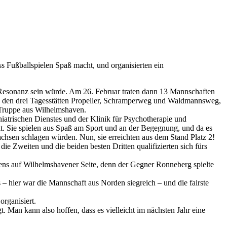
s Fußballspielen Spaß macht, und organisierten ein
 Resonanz sein würde. Am 26. Februar traten dann 13 Mannschaften
s den drei Tagesstätten Propeller, Schramperweg und Waldmannsweg,
 Truppe aus Wilhelmshaven.
chiatrischen Dienstes und der Klinik für Psychotherapie und
 Sie spielen aus Spaß am Sport und an der Begegnung, und da es
sachsen schlagen würden. Nun, sie erreichten aus dem Stand Platz 2!
ie Zweiten und die beiden besten Dritten qualifizierten sich fürs
igens auf Wilhelmshavener Seite, denn der Gegner Ronneberg spielte
s – hier war die Mannschaft aus Norden siegreich – und die fairste
organisiert.
 Man kann also hoffen, dass es vielleicht im nächsten Jahr eine