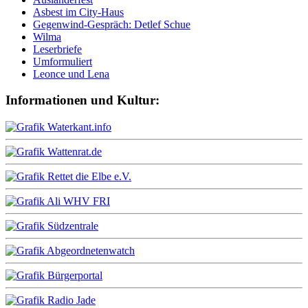
Asbest im City-Haus
Gegenwind-Gespräch: Detlef Schue
Wilma
Leserbriefe
Umformuliert
Leonce und Lena
Informationen und Kultur: