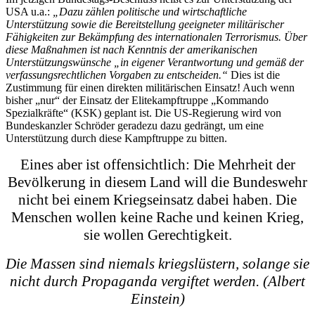
USA u.a.:
„Dazu zählen politische und wirtschaftliche
Unterstützung sowie die Bereitstellung geeigneter militärischer
Fähigkeiten zur Bekämpfung des internationalen Terrorismus. Über
diese Maßnahmen ist nach Kenntnis der amerikanischen
Unterstützungswünsche „in eigener Verantwortung und gemäß der
verfassungsrechtlichen Vorgaben zu entscheiden.“
Dies ist die
Zustimmung für einen direkten militärischen Einsatz! Auch wenn
bisher „nur“ der Einsatz der Elitekampftruppe „Kommando
Spezialkräfte“ (KSK) geplant ist. Die US-Regierung wird von
Bundeskanzler Schröder geradezu dazu gedrängt, um eine
Unterstützung durch diese Kampftruppe zu bitten.
Eines aber ist offensichtlich: Die Mehrheit der
Bevölkerung in diesem Land will die Bundeswehr
nicht bei einem Kriegseinsatz dabei haben. Die
Menschen wollen keine Rache und keinen Krieg,
sie wollen Gerechtigkeit.
Die Massen sind niemals kriegslüstern, solange sie
nicht durch Propaganda vergiftet werden. (Albert
Einstein)