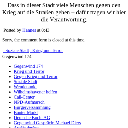
Dass in dieser Stadt viele Menschen gegen den
Krieg auf die
Straßen gehen – dafür tragen wir hier
die Verantwortung.
Posted by
Hannes
at 0:43
Sorry, the comment form is closed at this time.
Soziale Stadt
Krieg und Terror
Gegenwind 174
Gegenwind 174
Krieg und Terror
Gegen Krieg und Terror
Soziale Stadt
Wendepunkt
Wilhelmshavener helfen
Call-Center
NPD-Aufmarsch
Bürgerversammlung
Banter Markt
Deutsche Bucht AG
Gegenwind Gespräch: Michael Diers
Ausländerfest