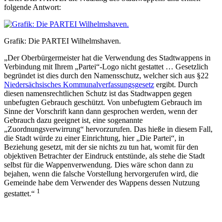
folgende Antwort:
Grafik: Die PARTEI Wilhelmshaven.
„Der Oberbürgermeister hat die Verwendung des Stadtwappens in
Verbindung mit Ihrem „Partei“-Logo nicht gestattet … Gesetzlich
begründet ist dies durch den Namensschutz, welcher sich aus §22
Niedersächsisches Kommunalverfassungsgesetz
ergibt. Durch
diesen namensrechtlichen Schutz ist das Stadtwappen gegen
unbefugten Gebrauch geschützt. Von unbefugtem Gebrauch im
Sinne der Vorschrift kann dann gesprochen werden, wenn der
Gebrauch dazu geeignet ist, eine sogenannte
„Zuordnungsverwirrung“ hervorzurufen. Das hieße in diesem Fall,
die Stadt würde zu einer Einrichtung, hier „Die Partei“, in
Beziehung gesetzt, mit der sie nichts zu tun hat, womit für den
objektiven Betrachter der Eindruck entstünde, als stehe die Stadt
selbst für die Wappenverwendung. Dies wäre schon dann zu
bejahen, wenn die falsche Vorstellung hervorgerufen wird, die
Gemeinde habe dem Verwender des Wappens dessen Nutzung
1
gestattet.“