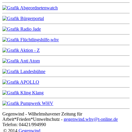
Gegenwind - Wilhelmshavener Zeitung für
Arbeit*Frieden*Umweltschutz -
gegenwind.whv@t-online.de
Telefon: 04421/994990
© 2014
Gegenwind