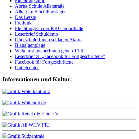
Flüchtlingshilfe
Abriss Schule Allerstraße
Alltag im Flüchtlingslager
Das Letzte
Freifunk
Flüchtlinge in der KKG-Sporthalle
Leserbrief Schuldemo
OberschülerInnen schlagen Alarm
Blaualgenplage
WilhelmshavenerInnen gegen TTIP
Leserbrief zu „Facebook für Fortgeschrittene“
Facebook für Fortgeschrittene
Outletcenter
Informationen und Kultur: