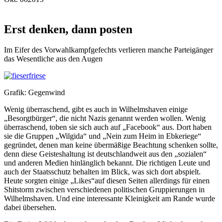
Erst denken, dann posten
Im Eifer des Vorwahlkampfgefechts verlieren manche Parteigänger
das Wesentliche aus den Augen
Grafik: Gegenwind
Wenig überraschend, gibt es auch in Wilhelmshaven einige
„Besorgtbürger“, die nicht Nazis genannt werden wollen. Wenig
überraschend, toben sie sich auch auf „Facebook“ aus. Dort haben
sie die Gruppen „Wilgida“ und „Nein zum Heim in Ebkeriege“
gegründet, denen man keine übermäßige Beachtung schenken sollte,
denn diese Geisteshaltung ist deutschlandweit aus den „sozialen“
und anderen Medien hinlänglich bekannt. Die richtigen Leute und
auch der Staatsschutz behalten im Blick, was sich dort abspielt.
Heute sorgten einige „Likes“auf diesen Seiten allerdings für einen
Shitstorm zwischen verschiedenen politischen Gruppierungen in
Wilhelmshaven. Und eine interessante Kleinigkeit am Rande wurde
dabei übersehen.