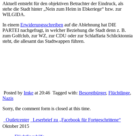
Aktuell entsteht für den objektiven Betrachter der Eindruck, als
stehe die Stadt hinter „Nein zum Heim in Ebkeriege“ bzw. zur
WILGIDA.
In einem
Erwiderungsschreiben
auf die Ablehnung hat DIE
PARTEI nachgefragt, in welcher Beziehung die Stadt denn z. B.
zum Golfclub, zur WZ, zur CDU oder zur Schlaffaria Schlicktonnia
steht, die allesamt das Stadtwappen führen.
Posted by
Imke
at 20:46
Tagged with:
Besorgtbürger
,
Flüchtlinge
,
Nazis
Sorry, the comment form is closed at this time.
Outletcenter
Leserbrief zu „Facebook für Fortgeschrittene“
Oktober 2015