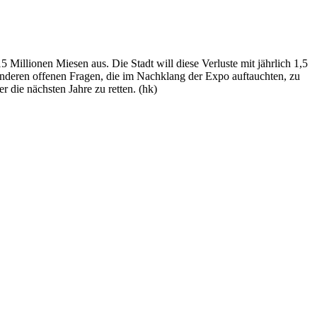
illionen Miesen aus. Die Stadt will diese Verluste mit jährlich 1,5
nderen offenen Fragen, die im Nachklang der Expo auftauchten, zu
die nächsten Jahre zu retten. (hk)