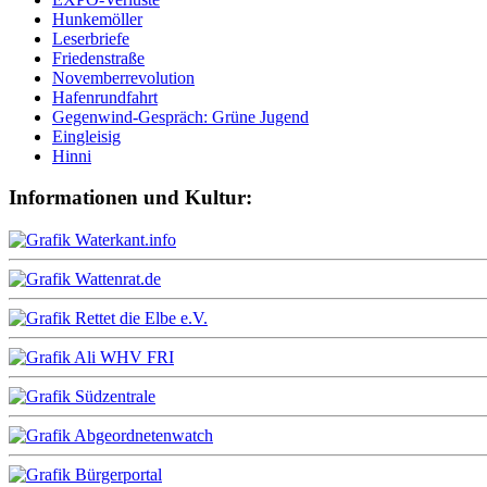
Hunkemöller
Leserbriefe
Friedenstraße
Novemberrevolution
Hafenrundfahrt
Gegenwind-Gespräch: Grüne Jugend
Eingleisig
Hinni
Informationen und Kultur: