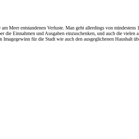
m Meer entstandenen Verluste. Man geht allerdings von mindestens 15 M
über die Einnahmen und Ausgaben einzuschenken, und auch die vielen a
 Imagegewinn für die Stadt wie auch den ausgeglichenen Haushalt über 