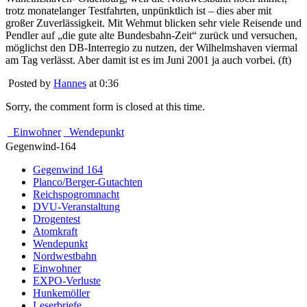
trotz monatelanger Testfahrten, unpünktlich ist – dies aber mit
großer Zuverlässigkeit. Mit Wehmut blicken sehr viele Reisende und
Pendler auf „die gute alte Bundesbahn-Zeit“ zurück und versuchen,
möglichst den DB-Interregio zu nutzen, der Wilhelmshaven viermal
am Tag verlässt. Aber damit ist es im Juni 2001 ja auch vorbei. (ft)
Posted by
Hannes
at 0:36
Sorry, the comment form is closed at this time.
Einwohner
Wendepunkt
Gegenwind-164
Gegenwind 164
Planco/Berger-Gutachten
Reichspogromnacht
DVU-Veranstaltung
Drogentest
Atomkraft
Wendepunkt
Nordwestbahn
Einwohner
EXPO-Verluste
Hunkemöller
Leserbriefe