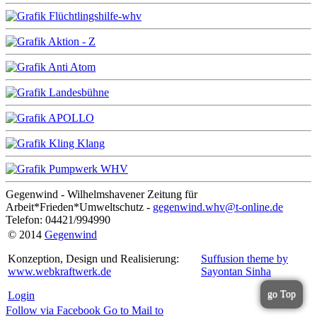
Gegenwind - Wilhelmshavener Zeitung für
Arbeit*Frieden*Umweltschutz -
gegenwind.whv@t-online.de
Telefon: 04421/994990
© 2014
Gegenwind
Konzeption, Design und Realisierung:
Suffusion theme by
www.webkraftwerk.de
Sayontan Sinha
go Top
Login
Follow via Facebook
Go to
Mail to