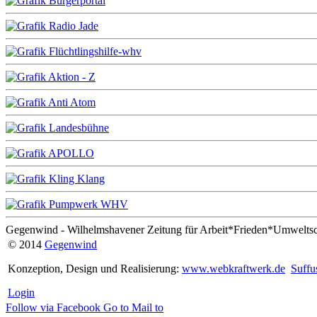
Gegenwind - Wilhelmshavener Zeitung für Arbeit*Frieden*Umwelts
© 2014
Gegenwind
Konzeption, Design und Realisierung:
www.webkraftwerk.de
Suffu
Login
Follow via Facebook
Go to
Mail to