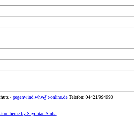
chutz -
gegenwind.whv@t-online.de
Telefon: 04421/994990
sion theme by Sayontan Sinha