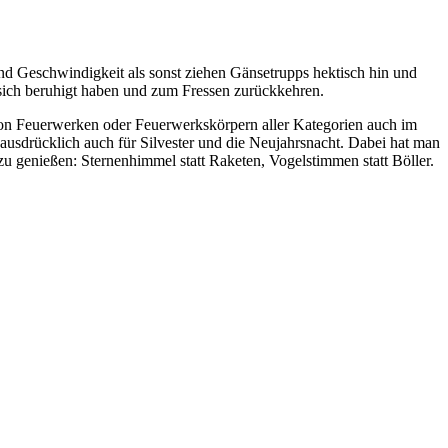
nd Geschwindigkeit als sonst ziehen Gänsetrupps hektisch hin und
sich beruhigt haben und zum Fressen zurückkehren.
 von Feuerwerken oder Feuerwerkskörpern aller Kategorien auch im
ausdrücklich auch für Silvester und die Neujahrsnacht. Dabei hat man
 genießen: Sternenhimmel statt Raketen, Vogelstimmen statt Böller.