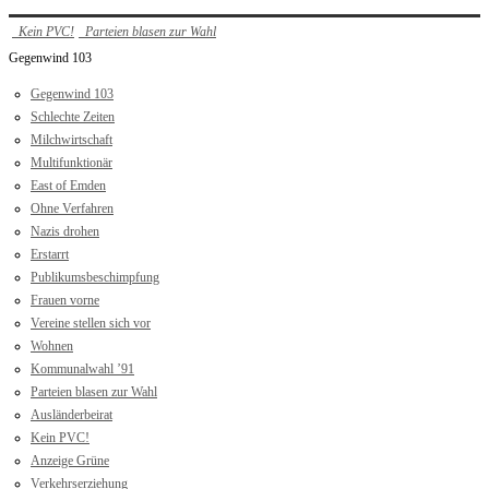
Kein PVC!
Parteien blasen zur Wahl
Gegenwind 103
Gegenwind 103
Schlechte Zeiten
Milchwirtschaft
Multifunktionär
East of Emden
Ohne Verfahren
Nazis drohen
Erstarrt
Publikumsbeschimpfung
Frauen vorne
Vereine stellen sich vor
Wohnen
Kommunalwahl ’91
Parteien blasen zur Wahl
Ausländerbeirat
Kein PVC!
Anzeige Grüne
Verkehrserziehung