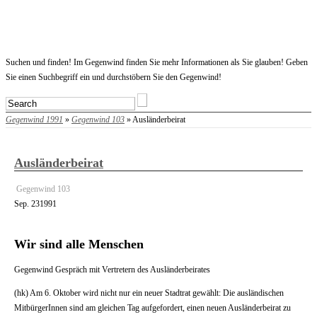
Startseite
Suchen und finden! Im Gegenwind finden Sie mehr Informationen als Sie glauben! Geben
Sie einen Suchbegriff ein und durchstöbern Sie den Gegenwind!
Gegenwind 1991
»
Gegenwind 103
» Ausländerbeirat
Ausländerbeirat
Gegenwind 103
Sep.
23
1991
Wir sind alle Menschen
Gegenwind Gespräch mit Vertretern des Ausländerbeirates
(hk) Am 6. Oktober wird nicht nur ein neuer Stadtrat gewählt: Die ausländischen
MitbürgerInnen sind am gleichen Tag aufgefordert, einen neuen Ausländerbeirat zu