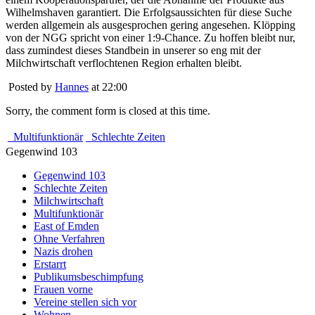
Wilhelmshaven garantiert. Die Erfolgsaussichten für diese Suche
werden allgemein als ausgesprochen gering angesehen. Klöpping
von der NGG spricht von einer 1:9-Chance. Zu hoffen bleibt nur,
dass zumindest dieses Standbein in unserer so eng mit der
Milchwirtschaft verflochtenen Region erhalten bleibt.
Posted by
Hannes
at 22:00
Sorry, the comment form is closed at this time.
Multifunktionär
Schlechte Zeiten
Gegenwind 103
Gegenwind 103
Schlechte Zeiten
Milchwirtschaft
Multifunktionär
East of Emden
Ohne Verfahren
Nazis drohen
Erstarrt
Publikumsbeschimpfung
Frauen vorne
Vereine stellen sich vor
Wohnen