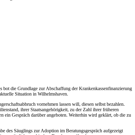
Dies bot die Grundlage zur Abschaffung der Krankenkassenfinanzierung
aktuelle Situation in Wilhelmshaven.
gerschaftsabbruch vornehmen lassen will, diesen selbst bezahlen.
enstand, ihrer Staatsangehörigkeit, zu der Zahl ihrer früheren
 ein Gespräch darüber angeboten. Weiterhin wird geklärt, ob die zu
gabe des Säuglings zur Adoption im Beratungsgespräch aufgezeigt