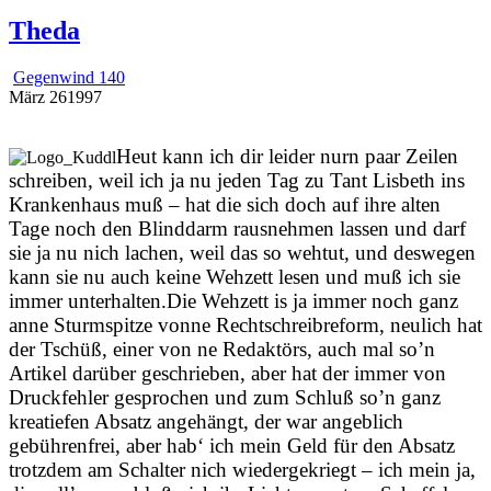
Theda
Gegenwind 140
März
26
1997
Heut kann ich dir leider nurn paar Zeilen
schreiben, weil ich ja nu jeden Tag zu Tant Lisbeth ins
Krankenhaus muß – hat die sich doch auf ihre alten
Tage noch den Blinddarm rausnehmen lassen und darf
sie ja nu nich lachen, weil das so wehtut, und deswegen
kann sie nu auch keine Wehzett lesen und muß ich sie
immer unterhalten.
Die Wehzett is ja immer noch ganz
anne Sturmspitze vonne Rechtschreibreform, neulich hat
der Tschüß, einer von ne Redaktörs, auch mal so’n
Artikel darüber geschrieben, aber hat der immer von
Druckfehler gesprochen und zum Schluß so’n ganz
kreatiefen Absatz angehängt, der war angeblich
gebührenfrei, aber hab‘ ich mein Geld für den Absatz
trotzdem am Schalter nich wiedergekriegt – ich mein ja,