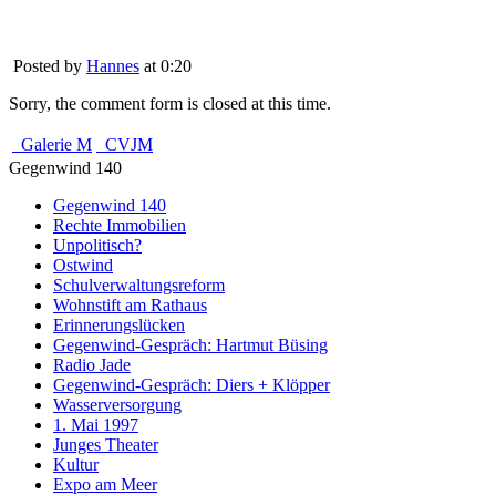
Posted by
Hannes
at 0:20
Sorry, the comment form is closed at this time.
Galerie M
CVJM
Gegenwind 140
Gegenwind 140
Rechte Immobilien
Unpolitisch?
Ostwind
Schulverwaltungsreform
Wohnstift am Rathaus
Erinnerungslücken
Gegenwind-Gespräch: Hartmut Büsing
Radio Jade
Gegenwind-Gespräch: Diers + Klöpper
Wasserversorgung
1. Mai 1997
Junges Theater
Kultur
Expo am Meer