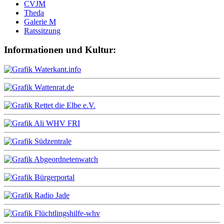
CVJM
Theda
Galerie M
Ratssitzung
Informationen und Kultur: