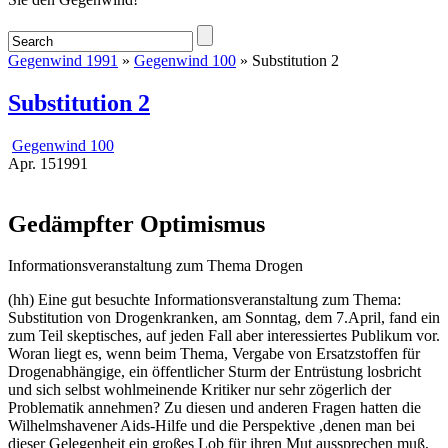
Gegenwind 1991
»
Gegenwind 100
» Substitution 2
Substitution 2
Gegenwind 100
Apr.
15
1991
Gedämpfter Optimismus
Informationsveranstaltung zum Thema Drogen
(hh) Eine gut besuchte Informationsveranstaltung zum Thema:
Substitution von Drogenkranken, am Sonntag, dem 7.April, fand ein
zum Teil skeptisches, auf jeden Fall aber interessiertes Publikum vor.
Woran liegt es, wenn beim Thema, Vergabe von Ersatzstoffen für
Drogenabhängige, ein öffentlicher Sturm der Entrüstung losbricht
und sich selbst wohlmeinende Kritiker nur sehr zögerlich der
Problematik annehmen? Zu diesen und anderen Fragen hatten die
Wilhelmshavener Aids-Hilfe und die Perspektive ,denen man bei
dieser Gelegenheit ein großes Lob für ihren Mut aussprechen muß,