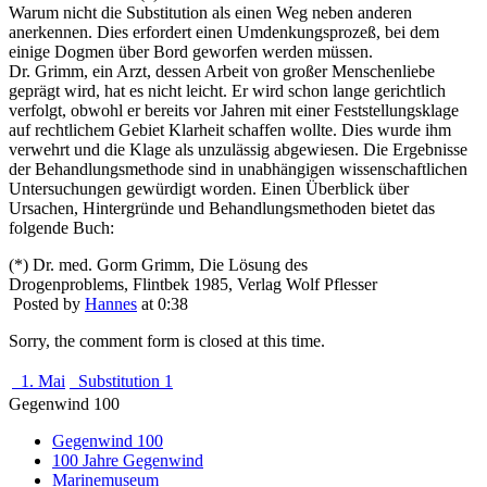
Warum nicht die Substitution als einen Weg neben anderen
anerkennen. Dies erfordert einen Umdenkungsprozeß, bei dem
einige Dogmen über Bord geworfen werden müssen.
Dr. Grimm, ein Arzt, dessen Arbeit von großer Menschenliebe
geprägt wird, hat es nicht leicht. Er wird schon lange gerichtlich
verfolgt, obwohl er bereits vor Jahren mit einer Feststellungsklage
auf rechtlichem Gebiet Klarheit schaffen wollte. Dies wurde ihm
verwehrt und die Klage als unzulässig abgewiesen. Die Ergebnisse
der Behandlungsmethode sind in unabhängigen wissenschaftlichen
Untersuchungen gewürdigt worden. Einen Überblick über
Ursachen, Hintergründe und Behandlungsmethoden bietet das
folgende Buch:
(*) Dr. med. Gorm Grimm, Die Lösung des
Drogenproblems, Flintbek 1985, Verlag Wolf Pflesser
Posted by
Hannes
at 0:38
Sorry, the comment form is closed at this time.
1. Mai
Substitution 1
Gegenwind 100
Gegenwind 100
100 Jahre Gegenwind
Marinemuseum