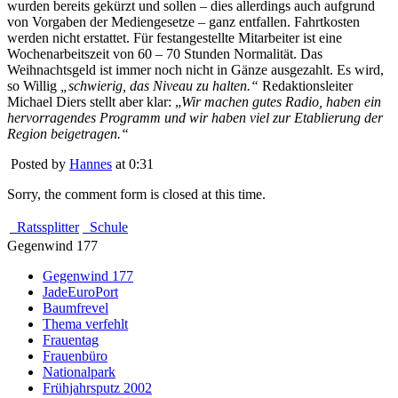
wurden bereits gekürzt und sollen – dies allerdings auch aufgrund
von Vorgaben der Mediengesetze – ganz entfallen. Fahrtkosten
werden nicht erstattet. Für festangestellte Mitarbeiter ist eine
Wochenarbeitszeit von 60 – 70 Stunden Normalität. Das
Weihnachtsgeld ist immer noch nicht in Gänze ausgezahlt. Es wird,
so Willig
„schwierig, das Niveau zu halten.“
Redaktionsleiter
Michael Diers stellt aber klar: „
Wir machen gutes Radio, haben ein
hervorragendes Programm und wir haben viel zur Etablierung der
Region beigetragen.“
Posted by
Hannes
at 0:31
Sorry, the comment form is closed at this time.
Ratssplitter
Schule
Gegenwind 177
Gegenwind 177
JadeEuroPort
Baumfrevel
Thema verfehlt
Frauentag
Frauenbüro
Nationalpark
Frühjahrsputz 2002