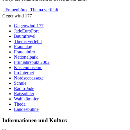
Frauenbüro
Thema verfehlt
Gegenwind 177
Gegenwind 177
JadeEuroPort
Baumfrevel
Thema verfehlt
Frauentag
Frauenbüro
Nationalpark
Frühjahrsputz 2002
Küstenmuseum
Im Internet
Nordseepassage
Schule
Radio Jade
Ratssplitter
Wahlkämpfer
Theda
Landesbühne
Informationen und Kultur: