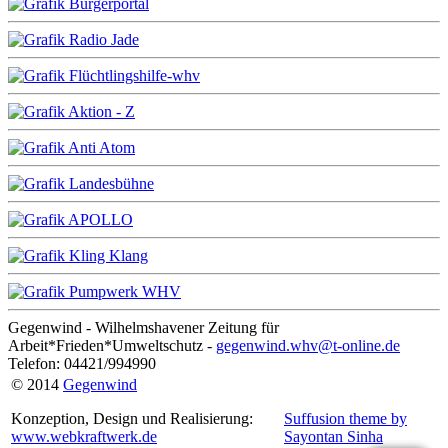
Gegenwind - Wilhelmshavener Zeitung für
Arbeit*Frieden*Umweltschutz -
gegenwind.whv@t-online.de
Telefon: 04421/994990
© 2014
Gegenwind
Konzeption, Design und Realisierung:
Suffusion theme by
www.webkraftwerk.de
Sayontan Sinha