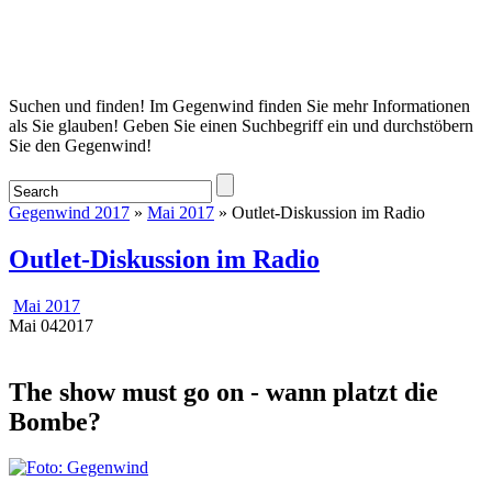
Startseite
Suchen und finden! Im Gegenwind finden Sie mehr Informationen
als Sie glauben! Geben Sie einen Suchbegriff ein und durchstöbern
Sie den Gegenwind!
Gegenwind 2017
»
Mai 2017
» Outlet-Diskussion im Radio
Outlet-Diskussion im Radio
Mai 2017
Mai
04
2017
The show must go on - wann platzt die
Bombe?