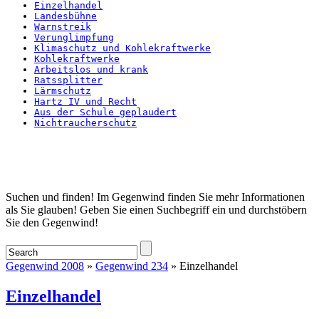
Einzelhandel
Landesbühne
Warnstreik
Verunglimpfung
Klimaschutz und Kohlekraftwerke
Kohlekraftwerke
Arbeitslos und krank
Ratssplitter
Lärmschutz
Hartz IV und Recht
Aus der Schule geplaudert
Nichtraucherschutz
Startseite
Suchen und finden! Im Gegenwind finden Sie mehr Informationen
als Sie glauben! Geben Sie einen Suchbegriff ein und durchstöbern
Sie den Gegenwind!
Gegenwind 2008
»
Gegenwind 234
» Einzelhandel
Einzelhandel