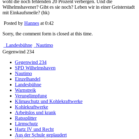
wohl die noch fehlenden 20 Prozent verbergen. Und die
Wilhelmshavener? Gibt es sie noch? Leben wir in einer Geisterstadt
mit Einkaufsmeile? (hk)
Posted by
Hannes
at 0:42
Sorry, the comment form is closed at this time.
Landesbühne
Nautimo
Gegenwind 234
Gegenwind 234
SPD Wilhelmshaven
Nautimo
Einzelhandel
Landesbühne
Warnstreik
Verunglimpfung
Klimaschutz und Kohlekraftwerke
Kohlekraftwerke
Arbeitslos und krank
Ratssplitter
Lärmschutz
Hartz IV und Recht
Aus der Schule geplaudert