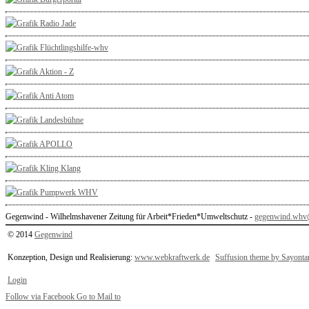
Gegenwind - Wilhelmshavener Zeitung für Arbeit*Frieden*Umweltschutz -
gegenwind.whv@
© 2014
Gegenwind
Konzeption, Design und Realisierung:
www.webkraftwerk.de
Suffusion theme by Sayonta
Login
Follow via Facebook
Go to
Mail to