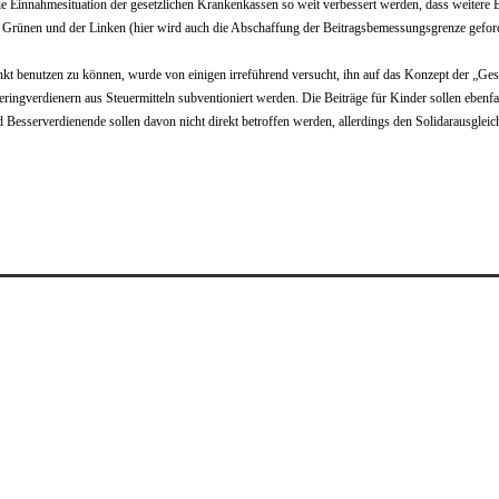
 die Einnahmesituation der gesetzlichen Krankenkassen so weit verbessert werden, dass weite
 Grünen und der Linken (hier wird auch die Abschaffung der Beitragsbemessungsgrenze geforde
t benutzen zu können, wurde von einigen irreführend versucht, ihn auf das Konzept der „Gesu
ingverdienern aus Steuermitteln subventioniert werden. Die Beiträge für Kinder sollen ebenfa
und Besserverdienende sollen davon nicht direkt betroffen werden, allerdings den Solidarausg