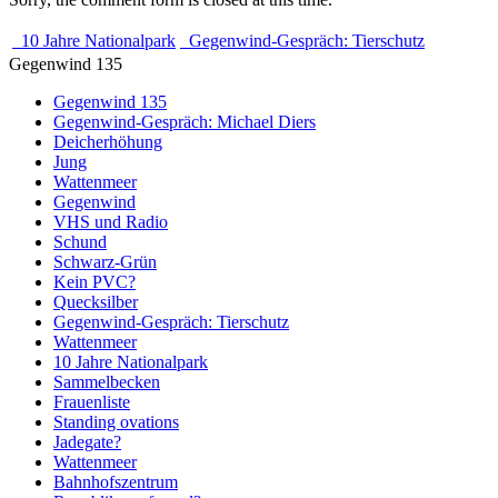
10 Jahre Nationalpark
Gegenwind-Gespräch: Tierschutz
Gegenwind 135
Gegenwind 135
Gegenwind-Gespräch: Michael Diers
Deicherhöhung
Jung
Wattenmeer
Gegenwind
VHS und Radio
Schund
Schwarz-Grün
Kein PVC?
Quecksilber
Gegenwind-Gespräch: Tierschutz
Wattenmeer
10 Jahre Nationalpark
Sammelbecken
Frauenliste
Standing ovations
Jadegate?
Wattenmeer
Bahnhofszentrum