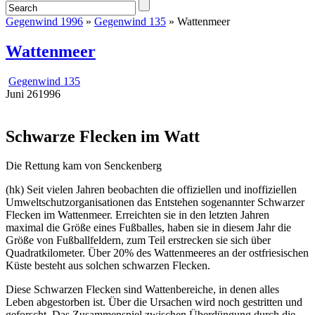
Gegenwind 1996
»
Gegenwind 135
» Wattenmeer
Wattenmeer
Gegenwind 135
Juni
26
1996
Schwarze Flecken im Watt
Die Rettung kam von Senckenberg
(hk) Seit vielen Jahren beobachten die offiziellen und inoffiziellen
Umweltschutzorganisationen das Entstehen sogenannter Schwarzer
Flecken im Wattenmeer. Erreichten sie in den letzten Jahren
maximal die Größe eines Fußballes, haben sie in diesem Jahr die
Größe von Fußballfeldern, zum Teil erstrecken sie sich über
Quadratkilometer. Über 20% des Wattenmeeres an der ostfriesischen
Küste besteht aus solchen schwarzen Flecken.
Diese Schwarzen Flecken sind Wattenbereiche, in denen alles
Leben abgestorben ist. Über die Ursachen wird noch gestritten und
geforscht. Das Zusammenspiel zwischen Überdüngung durch die