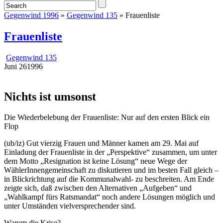
Gegenwind 1996
»
Gegenwind 135
» Frauenliste
Frauenliste
Gegenwind 135
Juni
26
1996
Nichts ist umsonst
Die Wiederbelebung der Frauenliste: Nur auf den ersten Blick ein
Flop
(ub/iz) Gut vierzig Frauen und Männer kamen am 29. Mai auf
Einladung der Frauenliste in der „Perspektive“ zusammen, um unter
dem Motto „Resignation ist keine Lösung“ neue Wege der
WählerInnengemeinschaft zu diskutieren und im besten Fall gleich –
in Blickrichtung auf die Kommunalwahl- zu beschreiten. Am Ende
zeigte sich, daß zwischen den Alternativen „Aufgeben“ und
„Wahlkampf fürs Ratsmandat“ noch andere Lösungen möglich und
unter Umständen vielversprechender sind.
Warum die Krise?