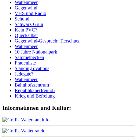
Wattenmeer
Gegenwind
VHS und Radio
Schund
Schwarz-Grün
Kein PVC?
Quecksilber
Gegenwind-Gespräch: Tierschutz
Wattenmeer
10 Jahre Nationalpark
Sammelbecken
Frauenliste
Standing ovations
Jadegate?
Wattenmeer
Bahnhofszentrum
Republikanerfreund?
Krieg und Befreiung
Informationen und Kultur: