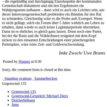
– die regelmäßig und durchgängig Einzelaspekte der kommunalen
Gemeinschaft diskutieren und mit den Ergebnissen ein
Wahlprogramm aufbauen – dann wird es auch ein Leichtes sein, aus
dieser Interessengemeinschaft problemlos ein Bündnis für den Rat
zu schmieden. Gleichzeitig wäre es die Probe aufs Exempel: Wenn
es nicht gelingt, solch ein Forum über 5 Jahre wirklich am Leben zu
erhalten, dann würde es auch keine Legislaturperiode überstehen.
Dann ist es ehrlicher, es gleich ganz lassen. Denn noch eine Partei,
bei der die Basis und die WählerInnen resigniert mit dem Kopf
nicken zu den einsamen Entscheidungen einer pöstchengeilen
Parteispitze, wäre reine Zeit- und Geldverschwendung.
Imke Zwoch/ Uwe Brams
Posted by
Hannes
at 0:30
Sorry, the comment form is closed at this time.
Standing ovations
Sammelbecken
Gegenwind 135
Gegenwind 135
Gegenwind-Gespräch: Michael Diers
Deicherhöhung
Jung