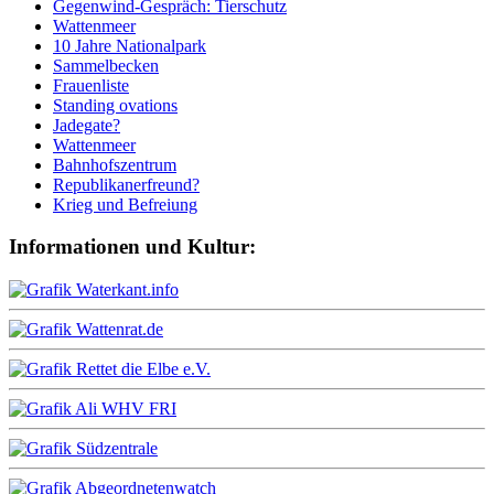
Gegenwind-Gespräch: Tierschutz
Wattenmeer
10 Jahre Nationalpark
Sammelbecken
Frauenliste
Standing ovations
Jadegate?
Wattenmeer
Bahnhofszentrum
Republikanerfreund?
Krieg und Befreiung
Informationen und Kultur: