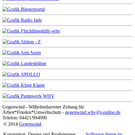
Gegenwind - Wilhelmshavener Zeitung für
Arbeit*Frieden*Umweltschutz -
gegenwind.whv@t-online.de
Telefon: 04421/994990
© 2014
Gegenwind
Konzeption, Design und Realisierung:
Suffusion theme by