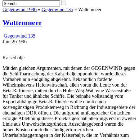
Gegenwind 1996
»
Gegenwind 135
» Wattenmeer
Wattenmeer
Gegenwind 135
Juni
26
1996
Kaiserbalje
Mit den gleichen Argumenten, mit denen der GEGENWIND gegen
die Schiffbarmachung der Kaiserbalje opponierte, wurde dieses
Vorhaben nun endgültig abgelehnt. Bekanntlich forderte
Wilhelmshavens Hafenwirtschaft, allen voran die Leute von der
Beta-Raffinerie, mitten durchs Hohe-Weg-Watt eine Wasserstraße
für Tanker und ähnliche Schiffe. Die beinahe vollständig vom
Export abhängige Beta-Raffinerie wollte damit einen
kostengünstigen Produktenweg in Richtung der Industriegebiete der
ehemaligen DDR öffnen. Die aufgrund umfangreicher Gutachten
erfolgte Ablehnung dieses Projekts geschah allerdings erst in zweiter
Linie aus Umweltschutzgründen. Ausschlaggebend waren die
hohen Kosten durch die ständig erforderlichen
Unterhaltsbaggerungen in der Kaiserbalje, die im Verhältnis zum