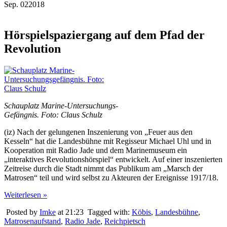
Sep.
02
2018
Hörspielspaziergang auf dem Pfad der
Revolution
Schauplatz Marine-Untersuchungs-
Gefängnis. Foto: Claus Schulz
(iz) Nach der gelungenen Inszenierung von „Feuer aus den
Kesseln“ hat die Landesbühne mit Regisseur Michael Uhl und in
Kooperation mit Radio Jade und dem Marinemuseum ein
„interaktives Revolutionshörspiel“ entwickelt. Auf einer inszenierten
Zeitreise durch die Stadt nimmt das Publikum am „Marsch der
Matrosen“ teil und wird selbst zu Akteuren der Ereignisse 1917/18.
Weiterlesen »
Posted by
Imke
at 21:23
Tagged with:
Köbis
,
Landesbühne
,
Matrosenaufstand
,
Radio Jade
,
Reichpietsch