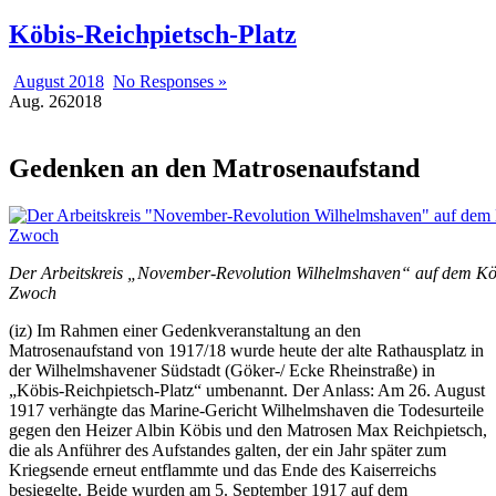
Köbis-Reichpietsch-Platz
August 2018
No Responses »
Aug.
26
2018
Gedenken an den Matrosenaufstand
Der Arbeitskreis „November-Revolution Wilhelmshaven“ auf dem Köb
Zwoch
(iz) Im Rahmen einer Gedenkveranstaltung an den
Matrosenaufstand von 1917/18 wurde heute der alte Rathausplatz in
der Wilhelmshavener Südstadt (Göker-/ Ecke Rheinstraße) in
„Köbis-Reichpietsch-Platz“ umbenannt. Der Anlass: Am 26. August
1917 verhängte das Marine-Gericht Wilhelmshaven die Todesurteile
gegen den Heizer Albin Köbis und den Matrosen Max Reichpietsch,
die als Anführer des Aufstandes galten, der ein Jahr später zum
Kriegsende erneut entflammte und das Ende des Kaiserreichs
besiegelte. Beide wurden am 5. September 1917 auf dem