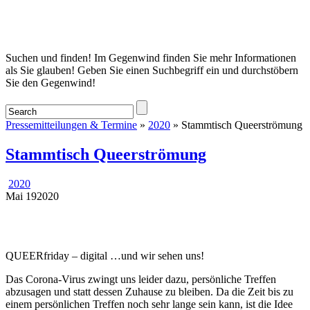
Startseite
Suchen und finden! Im Gegenwind finden Sie mehr Informationen
als Sie glauben! Geben Sie einen Suchbegriff ein und durchstöbern
Sie den Gegenwind!
Pressemitteilungen & Termine
»
2020
» Stammtisch Queerströmung
Stammtisch Queerströmung
2020
Mai
19
2020
QUEERfriday – digital …und wir sehen uns!
Das Corona-Virus zwingt uns leider dazu, persönliche Treffen
abzusagen und statt dessen Zuhause zu bleiben. Da die Zeit bis zu
einem persönlichen Treffen noch sehr lange sein kann, ist die Idee