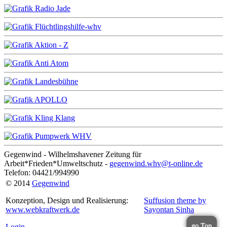
Gegenwind - Wilhelmshavener Zeitung für
Arbeit*Frieden*Umweltschutz -
gegenwind.whv@t-online.de
Telefon: 04421/994990
© 2014
Gegenwind
Konzeption, Design und Realisierung:
Suffusion theme by
www.webkraftwerk.de
Sayontan Sinha
go Top
Login