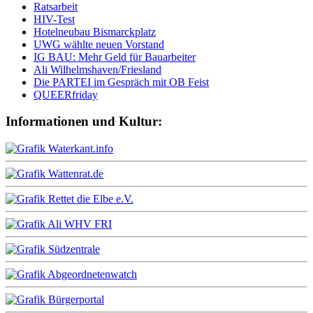
Ratsarbeit
HIV-Test
Hotelneubau Bismarckplatz
UWG wählte neuen Vorstand
IG BAU: Mehr Geld für Bauarbeiter
Ali Wilhelmshaven/Friesland
Die PARTEI im Gespräch mit OB Feist
QUEERfriday
Informationen und Kultur: