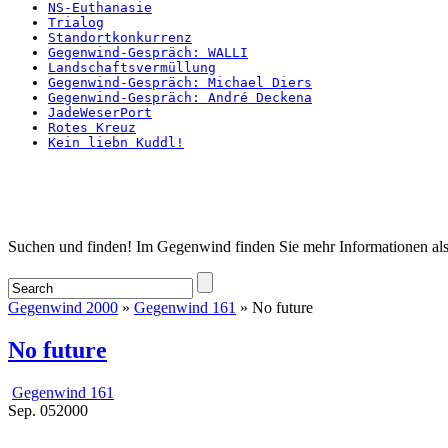
NS-Euthanasie
Trialog
Standortkonkurrenz
Gegenwind-Gespräch: WALLI
Landschaftsvermüllung
Gegenwind-Gespräch: Michael Diers
Gegenwind-Gespräch: André Deckena
JadeWeserPort
Rotes Kreuz
Kein liebn Kuddl!
Startseite
Suchen und finden! Im Gegenwind finden Sie mehr Informationen als
Gegenwind 2000
»
Gegenwind 161
» No future
No future
Gegenwind 161
Sep.
05
2000