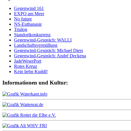
Gegenwind 161
EXPO am Meer
No future
NS-Euthanasie
Trialog
Standortkonkurrenz
Gegenwind-Gespräch: WALLI
Landschaftsvermüllung
Gegenwind-Gespräch: Michael Diers
Gegenwind-Gespräch: André Deckena
JadeWeserPort
Rotes Kreuz
Kein liebn Kuddl!
Informationen und Kultur: