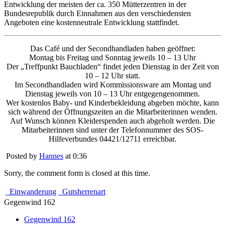
Entwicklung der meisten der ca. 350 Mütterzentren in der
Bundesrepublik durch Einnahmen aus den verschiedensten
Angeboten eine kostenneutrale Entwicklung stattfindet.
Das Café und der Secondhandladen haben geöffnet:
Montag bis Freitag und Sonntag jeweils 10 – 13 Uhr
Der „Treffpunkt Bauchladen“ findet jeden Dienstag in der Zeit von
10 – 12 Uhr statt.
Im Secondhandladen wird Kommissionsware am Montag und
Dienstag jeweils von 10 – 13 Uhr entgegengenommen.
Wer kostenlos Baby- und Kinderbekleidung abgeben möchte, kann
sich während der Öffnungszeiten an die Mitarbeiterinnen wenden.
Auf Wunsch können Kleiderspenden auch abgeholt werden. Die
Mitarbeiterinnen sind unter der Telefonnummer des SOS-
Hilfeverbundes 04421/12711 erreichbar.
Posted by
Hannes
at 0:36
Sorry, the comment form is closed at this time.
Einwanderung
Gutsherrenart
Gegenwind 162
Gegenwind 162