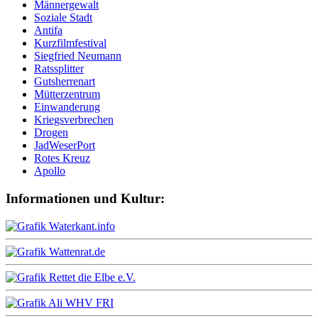
Männergewalt
Soziale Stadt
Antifa
Kurzfilmfestival
Siegfried Neumann
Ratssplitter
Gutsherrenart
Mütterzentrum
Einwanderung
Kriegsverbrechen
Drogen
JadWeserPort
Rotes Kreuz
Apollo
Informationen und Kultur: