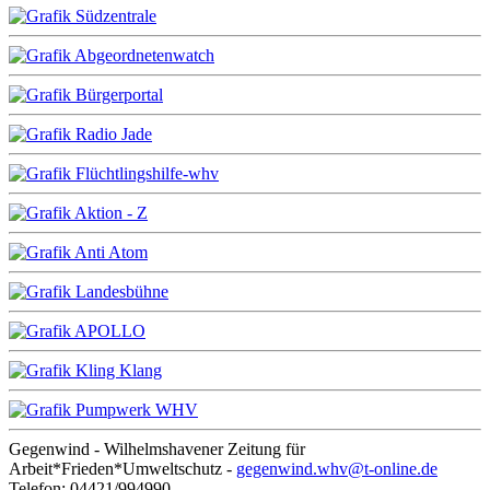
Gegenwind - Wilhelmshavener Zeitung für
Arbeit*Frieden*Umweltschutz -
gegenwind.whv@t-online.de
Telefon: 04421/994990