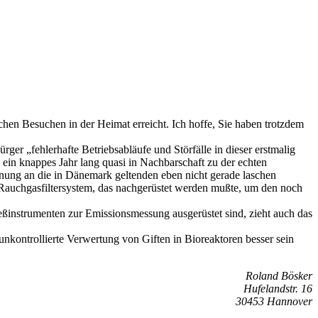
chen Besuchen in der Heimat erreicht. Ich hoffe, Sie haben trotzdem
er „fehlerhafte Betriebsabläufe und Störfälle in dieser erstmalig
 ein knappes Jahr lang quasi in Nachbarschaft zu der echten
ehnung an die in Dänemark geltenden eben nicht gerade laschen
s Rauchgasfiltersystem, das nachgerüstet werden mußte, um den noch
eßinstrumenten zur Emissionsmessung ausgerüstet sind, zieht auch das
nkontrollierte Verwertung von Giften in Bioreaktoren besser sein
Roland Bösker
Hufelandstr. 16
30453 Hannover