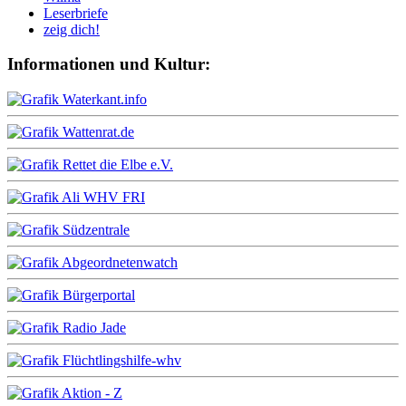
Leserbriefe
zeig dich!
Informationen und Kultur: