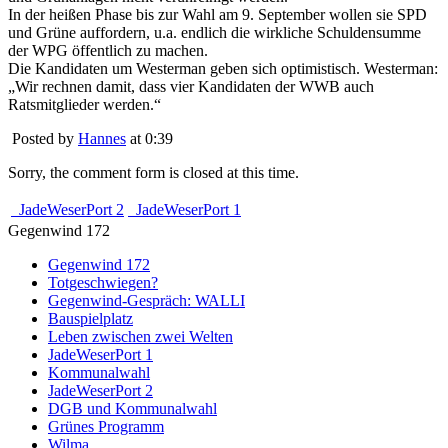
In der heißen Phase bis zur Wahl am 9. September wollen sie SPD
und Grüne auffordern, u.a. endlich die wirkliche Schuldensumme
der WPG öffentlich zu machen.
Die Kandidaten um Westerman geben sich optimistisch. Westerman:
„Wir rechnen damit, dass vier Kandidaten der WWB auch
Ratsmitglieder werden.“
Posted by
Hannes
at 0:39
Sorry, the comment form is closed at this time.
JadeWeserPort 2
JadeWeserPort 1
Gegenwind 172
Gegenwind 172
Totgeschwiegen?
Gegenwind-Gespräch: WALLI
Bauspielplatz
Leben zwischen zwei Welten
JadeWeserPort 1
Kommunalwahl
JadeWeserPort 2
DGB und Kommunalwahl
Grünes Programm
Wilma