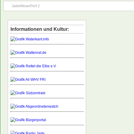
JadeWeserPort 2
Informationen und Kultur: