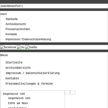
JadeWeserPort 1
start
Startseite
Archivübersicht
Pressenachrichten
Kontakte
Impressum / Datenschutzerklärung
Menü
Startseite
Archivübersicht
Impressum / Datenschutzerklärung
Kontakte
Pressemitteilungen & Termine
Gegenwind 160
Gegenwind 160
EXPO am Meer