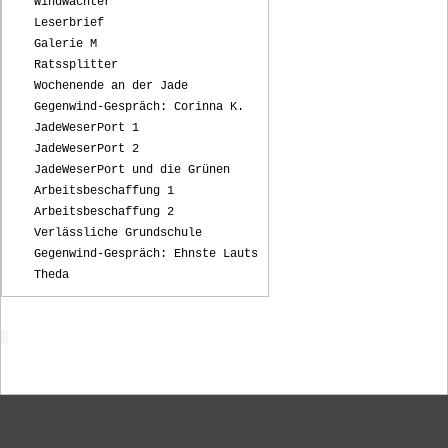
Windwächter
Leserbrief
Galerie M
Ratssplitter
Wochenende an der Jade
Gegenwind-Gespräch: Corinna K.
JadeWeserPort 1
JadeWeserPort 2
JadeWeserPort und die Grünen
Arbeitsbeschaffung 1
Arbeitsbeschaffung 2
Verlässliche Grundschule
Gegenwind-Gespräch: Ehnste Lauts
Theda
Startseite