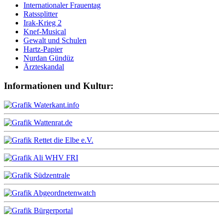
Internationaler Frauentag
Ratssplitter
Irak-Krieg 2
Knef-Musical
Gewalt und Schulen
Hartz-Papier
Nurdan Gündüz
Ärzteskandal
Informationen und Kultur: