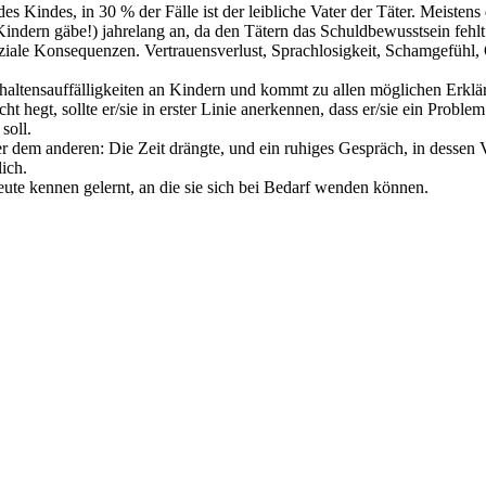
s Kindes, in 30 % der Fälle ist der leibliche Vater der Täter. Meistens
ndern gäbe!) jahrelang an, da den Tätern das Schuldbewusstsein fehlt
ziale Konsequenzen. Vertrauensverlust, Sprachlosigkeit, Schamgefühl,
ltensauffälligkeiten an Kindern und kommt zu allen möglichen Erklärun
hegt, sollte er/sie in erster Linie anerkennen, dass er/sie ein Proble
soll.
r dem anderen: Die Zeit drängte, und ein ruhiges Gespräch, in dessen 
ich.
ute kennen gelernt, an die sie sich bei Bedarf wenden können.