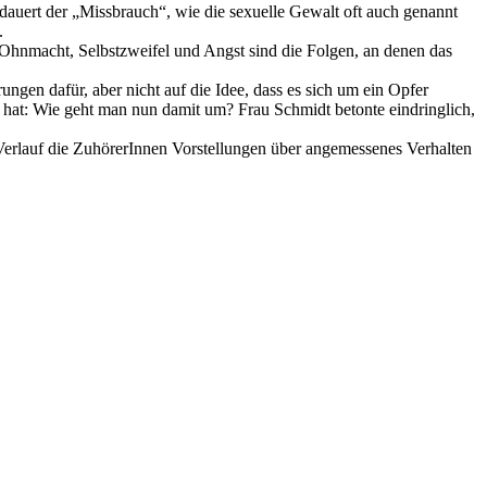
 dauert der „Missbrauch“, wie die sexuelle Gewalt oft auch genannt
.
 Ohnmacht, Selbstzweifel und Angst sind die Folgen, an denen das
gen dafür, aber nicht auf die Idee, dass es sich um ein Opfer
m hat: Wie geht man nun damit um? Frau Schmidt betonte eindringlich,
Verlauf die ZuhörerInnen Vorstellungen über angemessenes Verhalten