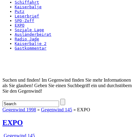
Schiffahrt
Kaiserbalje
Putz
Leserbrief
SPD-Zoff
EXPO
Soziale Lage
Ausländerbeirat
Radio Jade
Kaiserbalje 2
Gastkommentar
Startseite
Suchen und finden! Im Gegenwind finden Sie mehr Informationen
als Sie glauben! Geben Sie einen Suchbegriff ein und durchstöbern
Sie den Gegenwind!
Gegenwind 1998
»
Gegenwind 145
» EXPO
EXPO
Gegenwind 145