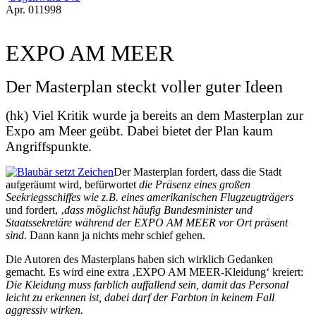
Apr.
01
1998
EXPO AM MEER
Der Masterplan steckt voller guter Ideen
(hk) Viel Kritik wurde ja bereits an dem Masterplan zur
Expo am Meer geübt. Dabei bietet der Plan kaum
Angriffspunkte.
Der Masterplan fordert, dass die Stadt
aufgeräumt wird, befürwortet
die Präsenz eines großen
Seekriegsschiffes wie z.B. eines amerikanischen Flugzeugträgers
und fordert, ‚
dass möglichst häufig Bundesminister und
Staatssekretäre während der EXPO AM MEER vor Ort präsent
sind
. Dann kann ja nichts mehr schief gehen.
Die Autoren des Masterplans haben sich wirklich Gedanken
gemacht. Es wird eine extra ‚EXPO AM MEER-Kleidung‘ kreiert:
Die Kleidung muss farblich auffallend sein, damit das Personal
leicht zu erkennen ist, dabei darf der Farbton in keinem Fall
aggressiv wirken.