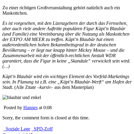
Zu einer richtigen Großveranstaltung gehört natürlich auch ein
Maskottchen.
Es ist vorgesehen, mit den Lizenzgebern der durch das Fernsehen,
aber auch viele andere Auftritte populären Figur Käpt’n Blaubär
(und Familie) eine Vereinbarung über die Nutzung als Maskottchen
der EXPO AM MEER zu treffen. Käpt’n Blaubär hat einen
außerordentlichen hohen Bekanntheitsgrad in der deutschen
Bevölkerung – er liegt nur knapp hinter Mickey Mouse – und die
Zusammenarbeit mit der öffentlich-rechtlichen Anstalt WDR
garantiert, dass die Figur in keine „Skandale“ verwickelt sein wird.
(…)
Käpt’n Blaubär wird ein wichtiges Element des Vorfeld-Marketings
sein. In Planung ist z.B. eine „Käpt’n Blaubär-Werft“ am Hafen der
Stadt.
(Alle Zitate –
kursiv
– aus dem Masterplan)
Posted by
Hannes
at 0:08
Sorry, the comment form is closed at this time.
Soziale Lage
SPD-Zoff