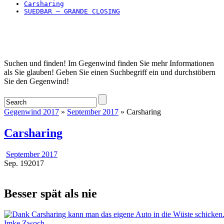
Carsharing
SUEDBAR – GRANDE CLOSING
Startseite
Suchen und finden! Im Gegenwind finden Sie mehr Informationen
als Sie glauben! Geben Sie einen Suchbegriff ein und durchstöbern
Sie den Gegenwind!
Gegenwind 2017
»
September 2017
» Carsharing
Carsharing
September 2017
Sep.
19
2017
Besser spät als nie