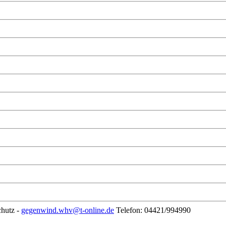
chutz -
gegenwind.whv@t-online.de
Telefon: 04421/994990