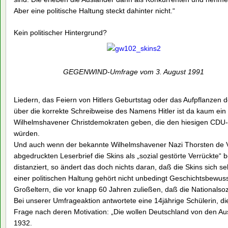
Aber eine politische Haltung steckt dahinter nicht.“
Kein politischer Hintergrund?
GEGENWIND-Umfrage vom 3. August 1991
Liedern, das Feiern von Hitlers Geburtstag oder das Aufpflanzen d
über die korrekte Schreibweise des Namens Hitler ist da kaum ein 
Wilhelmshavener Christdemokraten geben, die den hiesigen CDU-
würden.
Und auch wenn der bekannte Wilhelmshavener Nazi Thorsten de V
abgedruckten Leserbrief die Skins als „sozial gestörte Verrückte“ 
distanziert, so ändert das doch nichts daran, daß die Skins sich s
einer politischen Haltung gehört nicht unbedingt Geschichtsbewus
Großeltern, die vor knapp 60 Jahren zuließen, daß die Nationalsoz
Bei unserer Umfrageaktion antwortete eine 14jährige Schülerin, die
Frage nach deren Motivation: „Die wollen Deutschland von den Ausl
1932.