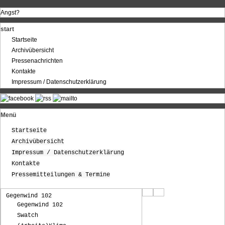
Angst?
start
Startseite
Archivübersicht
Pressenachrichten
Kontakte
Impressum / Datenschutzerklärung
Menü
Startseite
Archivübersicht
Impressum / Datenschutzerklärung
Kontakte
Pressemitteilungen & Termine
Gegenwind 102
Gegenwind 102
Swatch