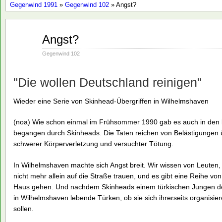
Gegenwind 1991
»
Gegenwind 102
» Angst?
Aug.
Angst?
19
1991
Gegenwind 102
"Die wollen Deutschland reinigen"
Wieder eine Serie von Skinhead-Übergriffen in Wilhelmshaven
(noa) Wie schon einmal im Frühsommer 1990 gab es auch in den le
begangen durch Skinheads. Die Taten reichen von Belästigungen 
schwerer Körperverletzung und versuchter Tötung.
In Wilhelmshaven machte sich Angst breit. Wir wissen von Leuten,
nicht mehr allein auf die Straße trauen, und es gibt eine Reihe v
Haus gehen. Und nachdem Skinheads einem türkischen Jungen d
in Wilhelmshaven lebende Türken, ob sie sich ihrerseits organisi
sollen.