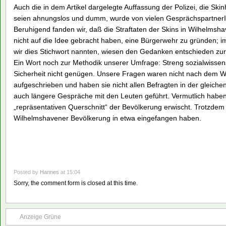
Auch die in dem Artikel dargelegte Auffassung der Polizei, die Ski
seien ahnungslos und dumm, wurde von vielen GesprächspartnerInn
Beruhigend fanden wir, daß die Straftaten der Skins in Wilhelmsh
nicht auf die Idee gebracht haben, eine Bürgerwehr zu gründen; i
wir dies Stichwort nannten, wiesen den Gedanken entschieden zur
Ein Wort noch zur Methodik unserer Umfrage: Streng sozialwissens
Sicherheit nicht genügen. Unsere Fragen waren nicht nach dem Wor
aufgeschrieben und haben sie nicht allen Befragten in der gleichen
auch längere Gespräche mit den Leuten geführt. Vermutlich habe
„repräsentativen Querschnitt“ der Bevölkerung erwischt. Trotzdem
Wilhelmshavener Bevölkerung in etwa eingefangen haben.
Posted by
Hannes
at 15:04
Sorry, the comment form is closed at this time.
Anzeige Grüne