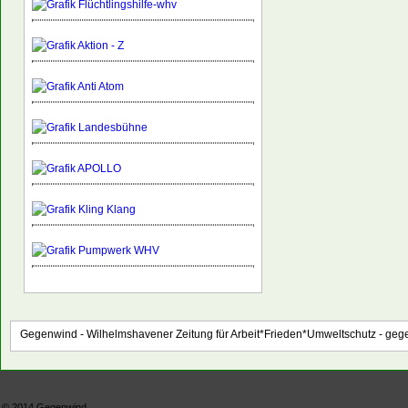
Gegenwind - Wilhelmshavener Zeitung für Arbeit*Frieden*Umweltschutz -
gege
© 2014
Gegenwind