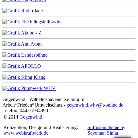
Gegenwind - Wilhelmshavener Zeitung für
Arbeit*Frieden*Umweltschutz -
gegenwind.whv@t-online.de
Telefon: 04421/994990
© 2014
Gegenwind
Konzeption, Design und Realisierung:
Suffusion theme by
www.webkraftwerk.de
Sayontan Sinha