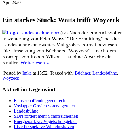
Apr.
29
2011
Ein starkes Stück: Waits trifft Woyzeck
(iz) Nach der eindrucksvollen
Inszenierung von Peter Weiss’ “Die Ermittlung” hat die
Landesbühne ein zweites Mal großes Format bewiesen.
Die Umsetzung von Büchners “Woyzeck” – nach dem
Konzept von Robert Wilson – ist ohne Abstriche ein
Knaller.
Weiterlesen »
Posted by
Imke
at 15:52
Tagged with:
Büchner
,
Landesbühne
,
Woyzeck
Aktuell im Gegenwind
Kunstschaffende gegen rechts
Voslapper Groden vorerst gerettet
Landesbühne
SDN fordert mehr Schiffssicherheit
Energiepark vs. Vogelschutzgebiet
Liste Perspektive Wilhelmshaven