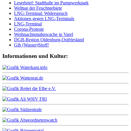
Leserbrief: Stadthalle im Pumpwerkpark
Welttag der Feuchtgebiete
LNG-Terminal: Widerspruch
Aktionen gegen LNG-Terminals
LNG-Terminal
Corona-Proteste
Weihnachtsmahnwache in Varel
DGB-Region Oldenburg-Ostfriesland
Gib (Wasser)Stoff!
Informationen und Kultur: