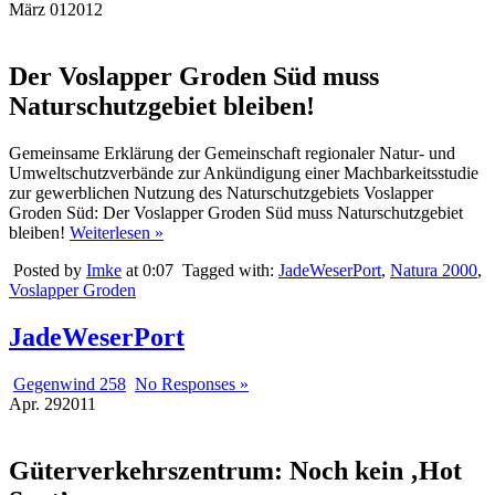
März
01
2012
Der Voslapper Groden Süd muss
Naturschutzgebiet bleiben!
Gemeinsame Erklärung der Gemeinschaft regionaler Natur- und
Umweltschutzverbände zur Ankündigung einer Machbarkeitsstudie
zur gewerblichen Nutzung des Naturschutzgebiets Voslapper
Groden Süd: Der Voslapper Groden Süd muss Naturschutzgebiet
bleiben!
Weiterlesen »
Posted by
Imke
at 0:07
Tagged with:
JadeWeserPort
,
Natura 2000
,
Voslapper Groden
JadeWeserPort
Gegenwind 258
No Responses »
Apr.
29
2011
Güterverkehrszentrum: Noch kein ‚Hot