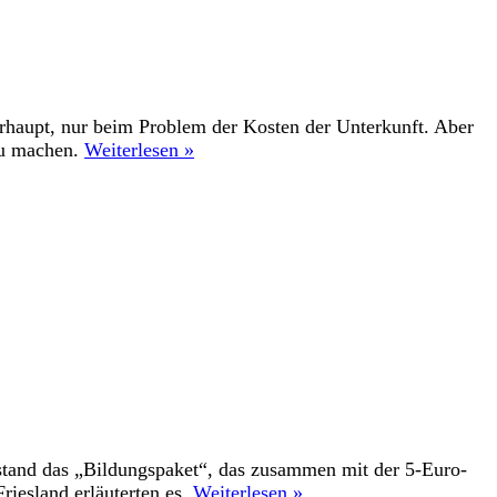
haupt, nur beim Problem der Kosten der Unterkunft. Aber
zu machen.
Weiterlesen »
stand das „Bildungspaket“, das zusammen mit der 5-Euro-
iesland erläuterten es.
Weiterlesen »