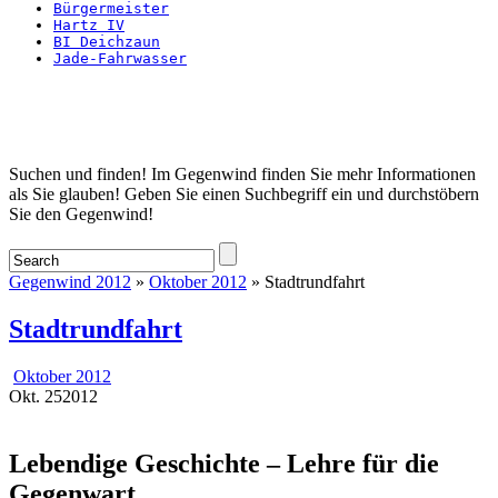
Bürgermeister
Hartz IV
BI Deichzaun
Jade-Fahrwasser
Startseite
Suchen und finden! Im Gegenwind finden Sie mehr Informationen
als Sie glauben! Geben Sie einen Suchbegriff ein und durchstöbern
Sie den Gegenwind!
Gegenwind 2012
»
Oktober 2012
» Stadtrundfahrt
Stadtrundfahrt
Oktober 2012
Okt.
25
2012
Lebendige Geschichte – Lehre für die
Gegenwart