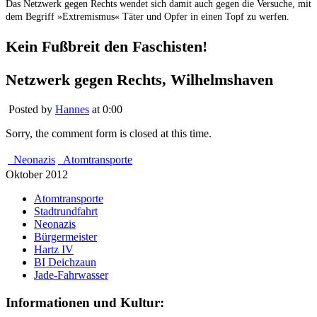
Das Netzwerk gegen Rechts wendet sich damit auch gegen die Versuche, mit
dem Begriff »Extremismus« Täter und Opfer in einen Topf zu werfen.
Kein Fußbreit den Faschisten!
Netzwerk gegen Rechts, Wilhelmshaven
Posted by
Hannes
at 0:00
Sorry, the comment form is closed at this time.
Neonazis
Atomtransporte
Oktober 2012
Atomtransporte
Stadtrundfahrt
Neonazis
Bürgermeister
Hartz IV
BI Deichzaun
Jade-Fahrwasser
Informationen und Kultur: