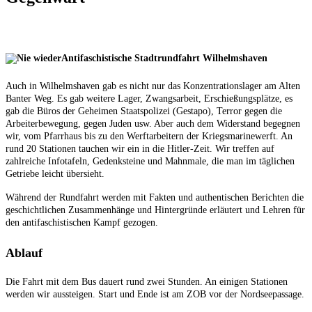
Antifaschistische Stadtrundfahrt Wilhelmshaven
Auch in Wilhelmshaven gab es nicht nur das Konzentrationslager am Alten
Banter Weg. Es gab weitere Lager, Zwangsarbeit, Erschießungsplätze, es
gab die Büros der Geheimen Staatspolizei (Gestapo), Terror gegen die
Arbeiterbewegung, gegen Juden usw. Aber auch dem Widerstand begegnen
wir, vom Pfarrhaus bis zu den Werftarbeitern der Kriegsmarinewerft. An
rund 20 Stationen tauchen wir ein in die Hitler-Zeit. Wir treffen auf
zahlreiche Infotafeln, Gedenksteine und Mahnmale, die man im täglichen
Getriebe leicht übersieht.
Während der Rundfahrt werden mit Fakten und authentischen Berichten die
geschichtlichen Zusammenhänge und Hintergründe erläutert und Lehren für
den antifaschistischen Kampf gezogen.
Ablauf
Die Fahrt mit dem Bus dauert rund zwei Stunden. An einigen Stationen
werden wir aussteigen. Start und Ende ist am ZOB vor der Nordseepassage.